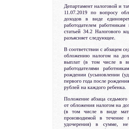
Департамент налоговой и т
11.07.2019 по вопросу об
доходов в виде единовре
работодателем работникам
статьей 34.2 Налогового ко
разъясняет следующее.
В соответствии с абзацем се
обложению налогом на до
выплат (в том числе в в
работодателями работника
рождении (усыновлении (уд
первого года после рождения
рублей на каждого ребенка.
Положение абзаца седьмого 
от обложения налогом на д
(в том числе в виде мат
производимой в течение п
удочерения) в сумме, н