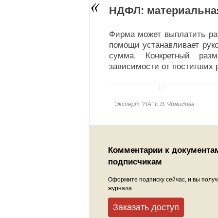
НДФЛ: материальна
Фирма может выплатить ра
помощи устанавливает руко
сумма. Конкретный раз
зависимости от постигших 
Эксперт "НА" Е.В. Чимидова
Комментарии к документа
подписчикам
Оформите подписку сейчас, и вы получ
журнала.
Заказать доступ