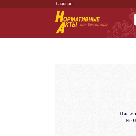
Главная
Письмо
№ 03