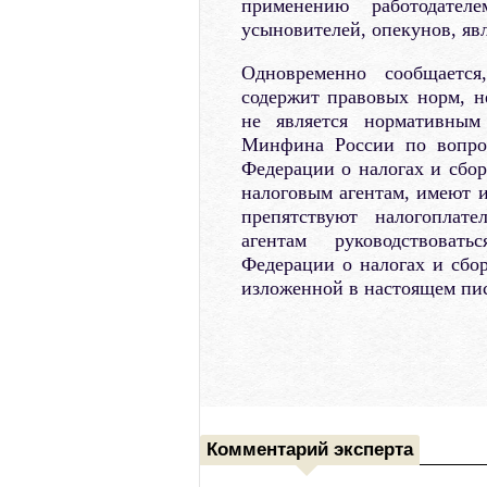
применению работодате
усыновителей, опекунов, яв
Одновременно сообщается
содержит правовых норм, н
не является нормативным
Минфина России по вопрос
Федерации о налогах и сбор
налоговым агентам, имеют 
препятствуют налогоплат
агентам руководствовать
Федерации о налогах и сбо
изложенной в настоящем пи
Комментарий эксперта