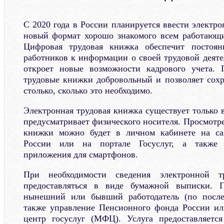
С 2020 года в России планируется ввести электр
новый формат хорошо знакомого всем работающи
Цифровая трудовая книжка обеспечит постоя
работников к информации о своей трудовой деяте
откроет новые возможности кадрового учета. 
трудовые книжки добровольный и позволяет сох
столько, сколько это необходимо.
Электронная трудовая книжка существует только 
предусматривает физического носителя. Просмотр
книжки можно будет в личном кабинете на са
России или на портале Госуслуг, а также 
приложения для смартфонов.
При необходимости сведения электронной т
предоставляться в виде бумажной выписки. П
нынешний или бывший работодатель (по после
также управление Пенсионного фонда России и
центр госуслуг (МФЦ). Услуга предоставляется