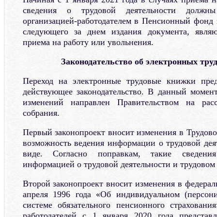
сведения о трудовой деятельности должны 
организацией-работодателем в Пенсионный фонд н
следующего за днем издания документа, явля
приема на работу или увольнения.
Законодательство об электронных тру
Переход на электронные трудовые книжки пре
действующее законодательство. В данный момен
изменений направлен Правительством на расс
собрания.
Первый законопроект вносит изменения в Трудово
возможность ведения информации о трудовой дея
виде. Согласно поправкам, такие сведения
информацией о трудовой деятельности и трудовом 
Второй законопроект вносит изменения в федерал
апреля 1996 года «Об индивидуальном (персон
системе обязательного пенсионного страховани
работодателей с 1 января 2020 года предста