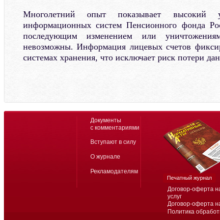
Многолетний опыт показывает высокий у
информационных систем Пенсионного фонда Ро
последующим изменением или уничтожения
невозможны. Информация лицевых счетов фиксир
системах хранения, что исключает риск потери да
Документы
с комментариями
Вступают в силу
О журнале
Рекламодателям
Печатный журнал
Договор-оферта н
услуг
Договор-оферта н
Политика обработ