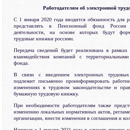
Работодателям об электронной труд
С 1 января 2020 года вводится обязанность для 
представлять в Пенсионный фонд России 
деятельности, на основе которых будут форм
трудовые книжки россиян.
Передача сведений будет реализована в рамках
взаимодействия компаний с территориальными
фонда.
В связи с введением электронных трудовых
подлежит письменно проинформировать работн
изменениях в трудовом законодательстве и пра
бумажную трудовую книжку.
При необходимости работодателям также предст
изменению локальных нормативных актов, реглам
организации, внести изменения в соглашения и ко
Начиная с 1 января 2021 года в случаях приема 