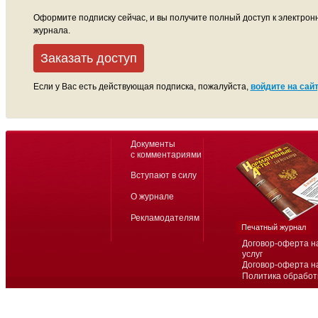
Оформите подписку сейчас, и вы получите полный доступ к электрон
журнала.
Заказать доступ
Если у Вас есть действующая подписка, пожалуйста,
войдите на сайт
Документы
с комментариями
Вступают в силу
О журнале
Рекламодателям
Печатный журнал
Договор-оферта н
услуг
Договор-оферта н
Политика обработ