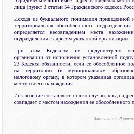
Юридическое лицо имеет адрес в пределах места 
лица (пункт 3 статьи 54 Гражданского кодекса Рос
Исходя из буквального понимания приведенной 
территориальная обособленность подразделения
определяется несовпадением места нахождени
подразделения с адресом указанной организации.
При этом Кодексом не предусмотрено осв
организации от исполнения установленной подпу
23 Кодекса обязанности, если ее обособленное п
на территории (в муниципальном образован
налоговому органу, в котором указанная организ
месту своего нахождения.
Исключение составляют только случаи, когда адре
совпадает с местом нахождения ее обособленного 
Заместитель Директ