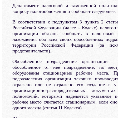
Департамент налоговой и таможенной политик
вопросу налогообложения и сообщает следующее.
В соответствии с подпунктом 3 пункта 2 стать
Российской Федерации (далее - Кодекс) налогоп
организации обязаны сообщать в налоговый 
нахождения обо всех своих обособленных подра
территории Российской Федерации (за ис
представительств).
Обособленное подразделение организации -
обособленное от нее подразделение, по мест
оборудованы стационарные рабочие места. Пр
подразделения организации таковым производит
отражено или не отражено его создание в у
организационно-распорядительных документ
полномочий, которыми наделяется указанное п
рабочее место считается стационарным, если оно
одного месяца (статья 11 Кодекса).