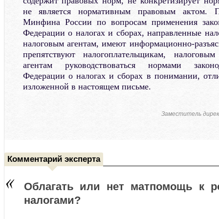
содержит правовых норм, не конкретизирует но
не является нормативным правовым актом. П
Минфина России по вопросам применения закон
Федерации о налогах и сборах, направленные нал
налоговым агентам, имеют информационно-разъяс
препятствуют налогоплательщикам, налоговы
агентам руководствоваться нормами законо
Федерации о налогах и сборах в понимании, отл
изложенной в настоящем письме.
Заместитель дире
Комментарий эксперта
Облагать или нет матпомощь к р
налогами?