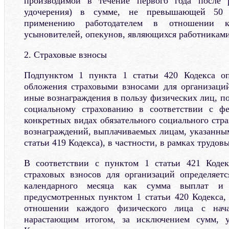
производимой в течение первого года после 
удочерения) в сумме, не превышающей 50 
применению работодателем в отношении к
усыновителей, опекунов, являющихся работниками
2. Страховые взносы
Подпунктом 1 пункта 1 статьи 420 Кодекса оп
обложения страховыми взносами для организаци
иные вознаграждения в пользу физических лиц, п
социальному страхованию в соответствии с ф
конкретных видах обязательного социального стр
вознаграждений, выплачиваемых лицам, указанным
статьи 419 Кодекса), в частности, в рамках трудо
В соответствии с пунктом 1 статьи 421 Кодек
страховых взносов для организаций определяет
календарного месяца как сумма выплат и 
предусмотренных пунктом 1 статьи 420 Кодекса,
отношении каждого физического лица с нача
нарастающим итогом, за исключением сумм, у