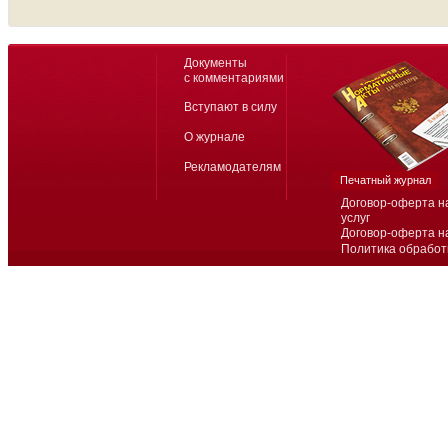
Документы
с комментариями
Вступают в силу
О журнале
Рекламодателям
Печатный журнал
Договор-оферта н
услуг
Договор-оферта н
Политика обработ