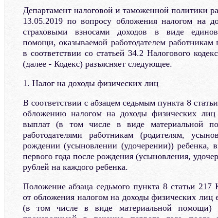
Департамент налоговой и таможенной политики р
13.05.2019 по вопросу обложения налогом на д
страховыми взносами доходов в виде единов
помощи, оказываемой работодателем работникам 
в соответствии со статьей 34.2 Налогового коде
(далее - Кодекс) разъясняет следующее.
1. Налог на доходы физических лиц
В соответствии с абзацем седьмым пункта 8 статьи
обложению налогом на доходы физических лиц
выплат (в том числе в виде материальной по
работодателями работникам (родителям, усыно
рождении (усыновлении (удочерении)) ребенка, 
первого года после рождения (усыновления, удочер
рублей на каждого ребенка.
Положение абзаца седьмого пункта 8 статьи 217 
от обложения налогом на доходы физических лиц
(в том числе в виде материальной помощи) 