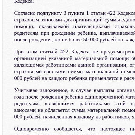
Кодекса.
Согласно подпункту 3 пункта 1 статьи 422 Кодек
страховым взносами для организаций суммы един
помощи, оказываемой плательщиками страховы
родителям при рождении ребенка, выплачиваемой
после рождения, но не более 50 000 рублей на каж
При этом статьей 422 Кодекса не предусмотрен
организацией указанной материальной помощи о
являющимся работниками данной организации, ог
страховыми взносами суммы материальной помощ
000 рублей на каждого ребенка применяется в расч
Учитывая изложенное, в случае выплаты организ
года после рождения ребенка единовременной ма
родителям, являющимся работниками этой ор
взносами не облагается сумма материальной помо
000 рублей, начисленная каждому из работников, 
Одновременно сообщается, что настоящее п