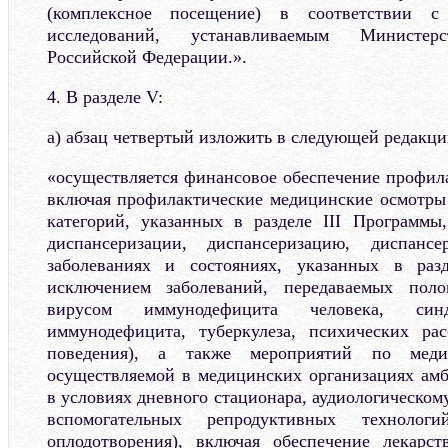
(комплексное посещение) в соответствии с
исследований, устанавливаемым Министерс
Российской Федерации.».
4. В разделе V:
а) абзац четвертый изложить в следующей редакци
«осуществляется финансовое обеспечение профил
включая профилактические медицинские осмотры
категорий, указанных в разделе III Программы
диспансеризации, диспансеризацию, диспанс
заболеваниях и состояниях, указанных в раз
исключением заболеваний, передаваемых пол
вирусом иммунодефицита человека, синд
иммунодефицита, туберкулеза, психических рас
поведения), а также мероприятий по медиц
осуществляемой в медицинских организациях амб
в условиях дневного стационара, аудиологическо
вспомогательных репродуктивных технологий
оплодотворения), включая обеспечение лекарс