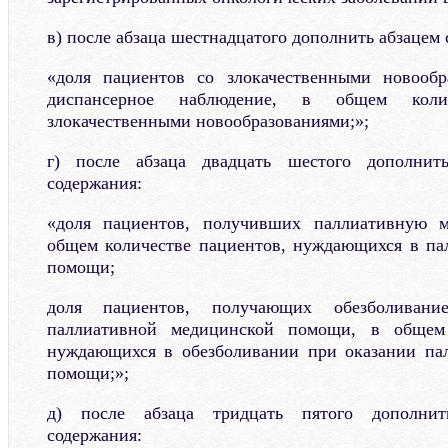
в) после абзаца шестнадцатого дополнить абзацем
«доля пациентов со злокачественными новообр
диспансерное наблюдение, в общем коли
злокачественными новообразованиями;»;
г) после абзаца двадцать шестого дополнит
содержания:
«доля пациентов, получивших паллиативную 
общем количестве пациентов, нуждающихся в па
помощи;
доля пациентов, получающих обезболиван
паллиативной медицинской помощи, в общем 
нуждающихся в обезболивании при оказании па
помощи;»;
д) после абзаца тридцать пятого дополнит
содержания: