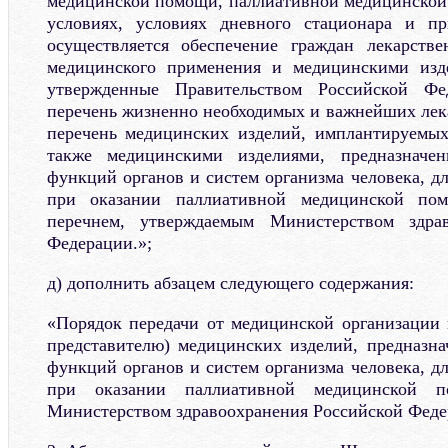
медицинской помощи, паллиативной медицинской
условиях, условиях дневного стационара и п
осуществляется обеспечение граждан лекарств
медицинского применения и медицинскими изд
утвержденные Правительством Российской Фед
перечень жизненно необходимых и важнейших лек
перечень медицинских изделий, имплантируемых
также медицинскими изделиями, предназначе
функций органов и систем организма человека, д
при оказании паллиативной медицинской по
перечнем, утверждаемым Министерством здрав
Федерации.»;
д) дополнить абзацем следующего содержания:
«Порядок передачи от медицинской организации 
представителю) медицинских изделий, предназн
функций органов и систем организма человека, д
при оказании паллиативной медицинской по
Министерством здравоохранения Российской Феде