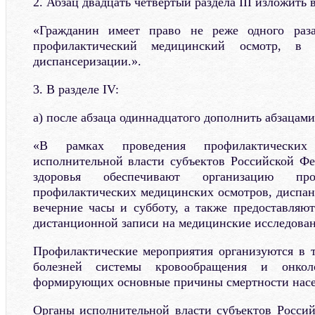
2. Абзац двадцать четвертый раздела III изложить
«Гражданин имеет право не реже одного раз
профилактический медицинский осмотр, в
диспансеризации.».
3. В разделе IV:
а) после абзаца одиннадцатого дополнить абзацам
«В рамках проведения профилактических
исполнительной власти субъектов Российской Ф
здоровья обеспечивают организацию про
профилактических медицинских осмотров, диспанс
вечерние часы и субботу, а также предоставляю
дистанционной записи на медицинские исследован
Профилактические мероприятия организуются в 
болезней системы кровообращения и онколо
формирующих основные причины смертности насе
Органы исполнительной власти субъектов Росси