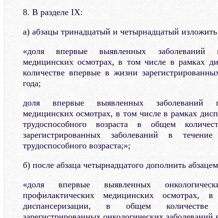
8. В разделе IX:
а) абзацы тринадцатый и четырнадцатый изложить
«доля впервые выявленных заболеваний п
медицинских осмотрах, в том числе в рамках д
количестве впервые в жизни зарегистрированны
года;
доля впервые выявленных заболеваний п
медицинских осмотрах, в том числе в рамках дис
трудоспособного возраста в общем количе
зарегистрированных заболеваний в течен
трудоспособного возраста;»;
б) после абзаца четырнадцатого дополнить абзаце
«доля впервые выявленных онкологичес
профилактических медицинских осмотрах, 
диспансеризации, в общем количеств
зарегистрированных онкологических заболеваний в