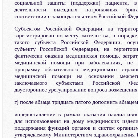
социальной защиты (поддержки) пациента, 
деятельности выездных патронажных бриг
соответствии с законодательством Российской Фед
Субъектом Российской Федерации, на террито
зарегистрирован по месту жительства, в порядке
такого субъекта Российской Федерации, осущ
субъекту Российской Федерации, на территор
фактически оказана медицинская помощь, затрат
медицинской помощи при заболеваниях, не 
программу обязательного медицинского страх
медицинской помощи на основании межрегио
заключаемого субъектами Российской Фед
двустороннее урегулирование вопроса возмещения 
г) после абзаца тридцать пятого дополнить абзаце
«предоставление в рамках оказания паллиатив
для использования на дому медицинских издели
поддержания функций органов и систем организм
утверждаемому Министерством здравоохранения 