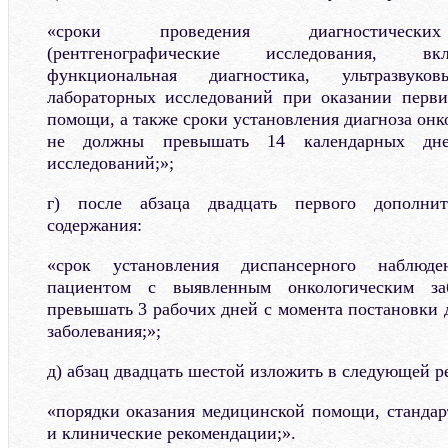
«сроки проведения диагностических
(рентгенографические исследования, в
функциональная диагностика, ультразвук
лабораторных исследований при оказании перви
помощи, а также сроки установления диагноза онк
не должны превышать 14 календарных дне
исследований;»;
г) после абзаца двадцать первого дополни
содержания:
«срок установления диспансерного наблюде
пациентом с выявленным онкологическим за
превышать 3 рабочих дней с момента постановки 
заболевания;»;
д) абзац двадцать шестой изложить в следующей р
«порядки оказания медицинской помощи, станда
и клинические рекомендации;».