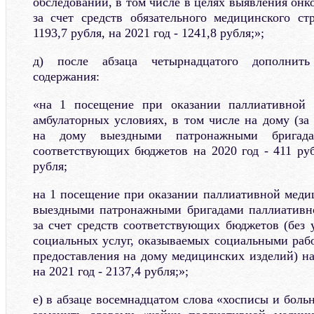
обследований, в том числе в целях выявления онк
за счет средств обязательного медицинского ст
1193,7 рубля, на 2021 год - 1241,8 рубля;»;
д) после абзаца четырнадцатого дополнить
содержания:
«на 1 посещение при оказании паллиативной
амбулаторных условиях, в том числе на дому (з
на дому выездными патронажными бригада
соответствующих бюджетов на 2020 год - 411 руб
рубля;
на 1 посещение при оказании паллиативной мед
выездными патронажными бригадами паллиатив
за счет средств соответствующих бюджетов (без 
социальных услуг, оказываемых социальными рабо
предоставления на дому медицинских изделий) на 
на 2021 год - 2137,4 рубля;»;
е) в абзаце восемнадцатом слова «хосписы и боль