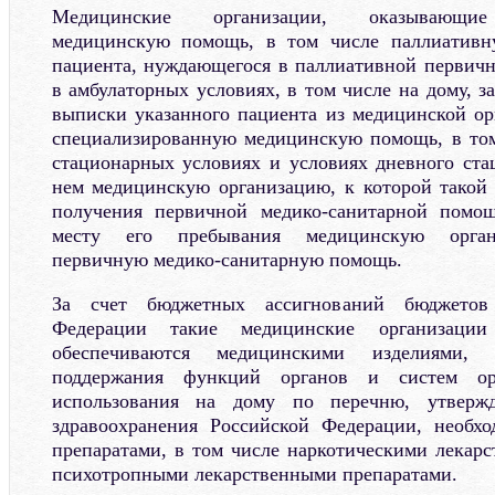
Медицинские организации, оказывающие
медицинскую помощь, в том числе паллиативн
пациента, нуждающегося в паллиативной первич
в амбулаторных условиях, в том числе на дому, з
выписки указанного пациента из медицинской о
специализированную медицинскую помощь, в том
стационарных условиях и условиях дневного ст
нем медицинскую организацию, к которой такой
получения первичной медико-санитарной помо
месту его пребывания медицинскую орган
первичную медико-санитарную помощь.
За счет бюджетных ассигнований бюджетов 
Федерации такие медицинские организаци
обеспечиваются медицинскими изделиями, 
поддержания функций органов и систем орг
использования на дому по перечню, утверж
здравоохранения Российской Федерации, необх
препаратами, в том числе наркотическими лекар
психотропными лекарственными препаратами.