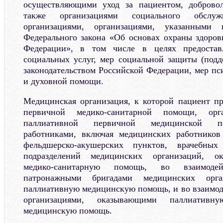
осуществляющими уход за пациентом, добровол
также организациями социального обслуж
организациями, организациями, указанным
Федерального закона «Об основах охраны здоров
Федерации», в том числе в целях предостав
социальных услуг, мер социальной защиты (подд
законодательством Российской Федерации, мер пс
и духовной помощи.
Медицинская организация, к которой пациент п
первичной медико-санитарной помощи, орг
паллиативной первичной медицинской п
работниками, включая медицинских работников
фельдшерско-акушерских пунктов, врачебны
подразделений медицинских организаций, о
медико-санитарную помощь, во взаимод
патронажными бригадами медицинских орга
паллиативную медицинскую помощь, и во взаимо
организациями, оказывающими паллиативну
медицинскую помощь.