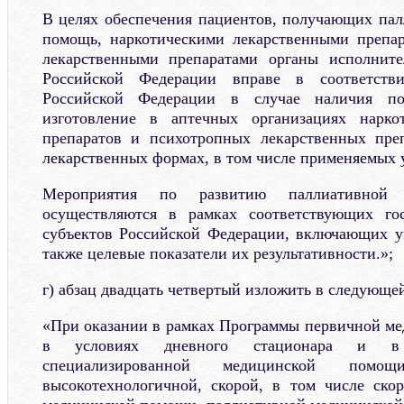
В целях обеспечения пациентов, получающих па
помощь, наркотическими лекарственными препа
лекарственными препаратами органы исполните
Российской Федерации вправе в соответстви
Российской Федерации в случае наличия пот
изготовление в аптечных организациях нарко
препаратов и психотропных лекарственных пре
лекарственных формах, в том числе применяемых у
Мероприятия по развитию паллиативной
осуществляются в рамках соответствующих го
субъектов Российской Федерации, включающих у
также целевые показатели их результативности.»;
г) абзац двадцать четвертый изложить в следующе
«При оказании в рамках Программы первичной м
в условиях дневного стационара и в
специализированной медицинской по
высокотехнологичной, скорой, в том числе ско