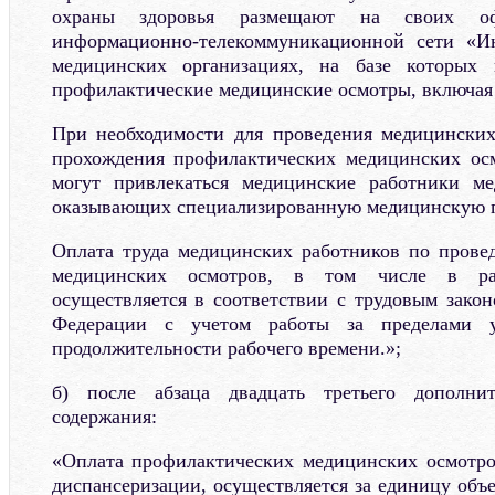
охраны здоровья размещают на своих о
информационно-телекоммуникационной сети «И
медицинских организациях, на базе которых 
профилактические медицинские осмотры, включая
При необходимости для проведения медицинских
прохождения профилактических медицинских осм
могут привлекаться медицинские работники ме
оказывающих специализированную медицинскую 
Оплата труда медицинских работников по прове
медицинских осмотров, в том числе в рам
осуществляется в соответствии с трудовым закон
Федерации с учетом работы за пределами у
продолжительности рабочего времени.»;
б) после абзаца двадцать третьего дополни
содержания:
«Оплата профилактических медицинских осмотро
диспансеризации, осуществляется за единицу об