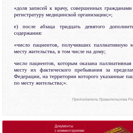
«доля записей к врачу, совершенных гражданами
регистратуру медицинской организации;»;
е) после абзаца тридцать девятого дополнит
содержания:
«число пациентов, получивших паллиативную 
месту жительства, в том числе на дому;
число пациентов, которым оказана паллиативна
месту их фактического пребывания за предела
Федерации, на территории которого указанные па
по месту жительства;».
Председатель Правительства Ро
Документы
с комментариями