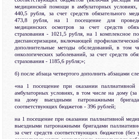
медицинской помощи в амбулаторных условиях, 
440,5 рубля, за счет средств обязательного мед
473,8 рубля, на 1 посещение для проведе
медицинских осмотров за счет средств обяза
страхования - 1021,5 рубля, на 1 комплексное п
диспансеризации, включающей профилактически
дополнительные методы обследований, в том ч
онкологических заболеваний, за счет средств об
страхования - 1185,6 рубля;»;
б) после абзаца четвертого дополнить абзацами с
«на 1 посещение при оказании паллиативной
амбулаторных условиях, в том числе на дому (з
на дому выездными патронажными бригада
соответствующих бюджетов - 396 рублей;
на 1 посещение при оказании паллиативной мед
выездными патронажными бригадами паллиатив
за счет средств соответствующих бюджетов (без 