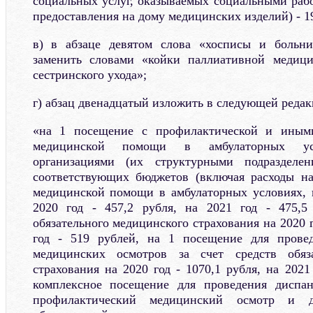
социальных услуг, оказываемых социальными рабо
предоставления на дому медицинских изделий) - 1
в) в абзаце девятом слова «хосписы и больни
заменить словами «койки паллиативной медиц
сестринского ухода»;
г) абзац двенадцатый изложить в следующей редак
«на 1 посещение с профилактической и иным
медицинской помощи в амбулаторных ус
организациями (их структурными подразделен
соответствующих бюджетов (включая расходы на
медицинской помощи в амбулаторных условиях, 
2020 год - 457,2 рубля, на 2021 год - 475,5 
обязательного медицинского страхования на 2020 г
год - 519 рублей, на 1 посещение для прове
медицинских осмотров за счет средств обяза
страхования на 2020 год - 1070,1 рубля, на 2021 
комплексное посещение для проведения диспа
профилактический медицинский осмотр и д