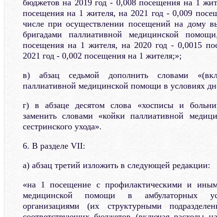
бюджетов на 2019 год - 0,008 посещения на 1 жите
посещения на 1 жителя, на 2021 год - 0,009 посе
числе при осуществлении посещений на дому 
бригадами паллиативной медицинской помощи
посещения на 1 жителя, на 2020 год - 0,0015 по
2021 год - 0,002 посещения на 1 жителя;»;
в) абзац седьмой дополнить словами «(вкл
паллиативной медицинской помощи в условиях дне
г) в абзаце десятом слова «хосписы и больни
заменить словами «койки паллиативной медиц
сестринского ухода».
6. В разделе VII:
а) абзац третий изложить в следующей редакции:
«на 1 посещение с профилактическими и иным
медицинской помощи в амбулаторных ус
организациями (их структурными подразделен
соответствующих бюджетов (включая расходы на