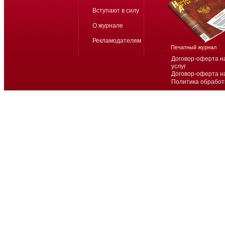
Вступают в силу
О журнале
Рекламодателям
Печатный журнал
Договор-оферта н
услуг
Договор-оферта н
Политика обработ