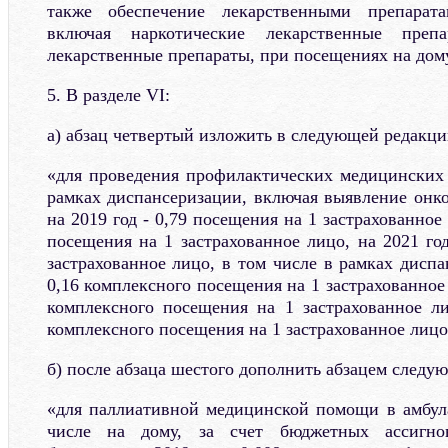
также обеспечение лекарственными препарата
включая наркотические лекарственные преп
лекарственные препараты, при посещениях на дому
5. В разделе VI:
а) абзац четвертый изложить в следующей редакци
«для проведения профилактических медицинских 
рамках диспансеризации, включая выявление онко
на 2019 год - 0,79 посещения на 1 застрахованное 
посещения на 1 застрахованное лицо, на 2021 го
застрахованное лицо, в том числе в рамках диспа
0,16 комплексного посещения на 1 застрахованное 
комплексного посещения на 1 застрахованное ли
комплексного посещения на 1 застрахованное лицо
б) после абзаца шестого дополнить абзацем следу
«для паллиативной медицинской помощи в амбул
числе на дому, за счет бюджетных ассигно