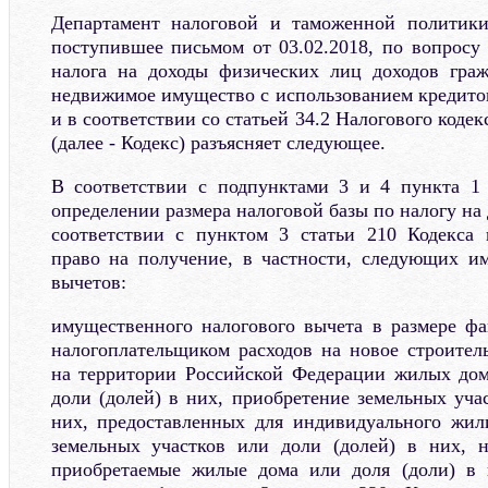
Департамент налоговой и таможенной политики
поступившее письмом от 03.02.2018, по вопросу
налога на доходы физических лиц доходов граж
недвижимое имущество с использованием кредитов
и в соответствии со статьей 34.2 Налогового коде
(далее - Кодекс) разъясняет следующее.
В соответствии с подпунктами 3 и 4 пункта 1 
определении размера налоговой базы по налогу на
соответствии с пунктом 3 статьи 210 Кодекса 
право на получение, в частности, следующих и
вычетов:
имущественного налогового вычета в размере ф
налогоплательщиком расходов на новое строител
на территории Российской Федерации жилых дом
доли (долей) в них, приобретение земельных уча
них, предоставленных для индивидуального жил
земельных участков или доли (долей) в них, 
приобретаемые жилые дома или доля (доли) в 