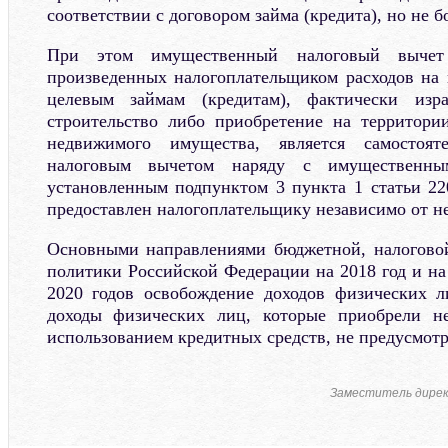
соответствии с договором займа (кредита), но не б
При этом имущественный налоговый вычет
произведенных налогоплательщиком расходов на
целевым займам (кредитам), фактически изр
строительство либо приобретение на территори
недвижимого имущества, является самостоя
налоговым вычетом наряду с имущественны
установленным подпунктом 3 пункта 1 статьи 22
предоставлен налогоплательщику независимо от не
Основными направлениями бюджетной, налогово
политики Российской Федерации на 2018 год и на
2020 годов освобождение доходов физических л
доходы физических лиц, которые приобрели н
использованием кредитных средств, не предусмотр
Заместитель дире