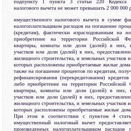
подпункту 1 пункта 3 статьи 220 Кодекса 
налогового вычета не может превышать 2 000 000 
имущественного налогового вычета в сумме фа
налогоплательщиком расходов на погашение проц
(кредитам), фактически израсходованным на но
приобретение на территории Российской Фе
квартиры, комнаты или доли (долей) в них, 
участков или доли (долей) в них, предоставлен
жилищного строительства, и земельных участков ил
которых расположены приобретаемые жилые дома и
также на погашение процентов по кредитам, полу
рефинансирования (перекредитования) кредитов
либо приобретение на территории Российской 
квартиры, комнаты или доли (долей) в них, 
участков или доли (долей) в них, предоставлен
жилищного строительства, и земельных участков ил
которых расположены приобретаемые жилые дома
При этом в соответствии с пунктом 4 стат
имущественный налоговый вычет предоставляе
произведенных налогоплательщиком расходов 