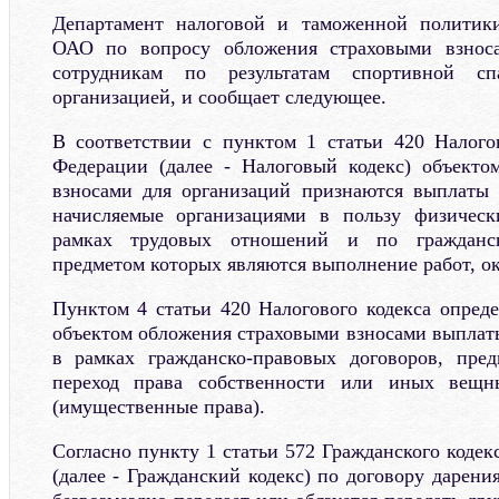
Департамент налоговой и таможенной политик
ОАО по вопросу обложения страховыми взноса
сотрудникам по результатам спортивной сп
организацией, и сообщает следующее.
В соответствии с пунктом 1 статьи 420 Налого
Федерации (далее - Налоговый кодекс) объекто
взносами для организаций признаются выплаты 
начисляемые организациями в пользу физическ
рамках трудовых отношений и по гражданск
предметом которых являются выполнение работ, ок
Пунктом 4 статьи 420 Налогового кодекса опреде
объектом обложения страховыми взносами выплат
в рамках гражданско-правовых договоров, пред
переход права собственности или иных вещ
(имущественные права).
Согласно пункту 1 статьи 572 Гражданского коде
(далее - Гражданский кодекс) по договору дарения