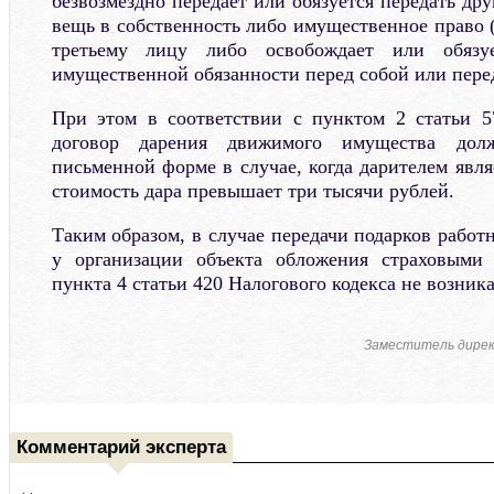
безвозмездно передает или обязуется передать дру
вещь в собственность либо имущественное право (
третьему лицу либо освобождает или обязу
имущественной обязанности перед собой или пере
При этом в соответствии с пунктом 2 статьи 5
договор дарения движимого имущества до
письменной форме в случае, когда дарителем явл
стоимость дара превышает три тысячи рублей.
Таким образом, в случае передачи подарков работ
у организации объекта обложения страховыми
пункта 4 статьи 420 Налогового кодекса не возника
Заместитель дире
Комментарий эксперта