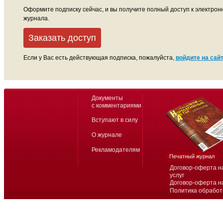
Оформите подписку сейчас, и вы получите полный доступ к электрон
журнала.
Заказать доступ
Если у Вас есть действующая подписка, пожалуйста,
войдите на сайт
Документы
с комментариями
Вступают в силу
О журнале
Рекламодателям
Печатный журнал
Договор-оферта н
услуг
Договор-оферта н
Политика обработ