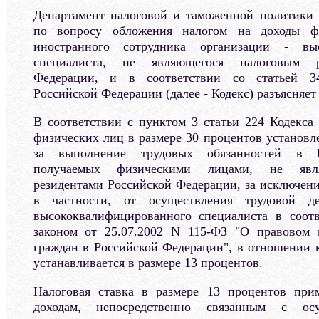
Департамент налоговой и таможенной политики
по вопросу обложения налогом на доходы ф
иностранного сотрудника организации - выс
специалиста, не являющегося налоговым р
Федерации, и в соответствии со статьей 34
Российской Федерации (далее - Кодекс) разъясняет
В соответствии с пунктом 3 статьи 224 Кодекса 
физических лиц в размере 30 процентов установл
за выполнение трудовых обязанностей в Р
получаемых физическими лицами, не явл
резидентами Российской Федерации, за исключени
в частности, от осуществления трудовой де
высококвалифицированного специалиста в соот
законом от 25.07.2002 N 115-ФЗ "О правовом
граждан в Российской Федерации", в отношении к
устанавливается в размере 13 процентов.
Налоговая ставка в размере 13 процентов при
доходам, непосредственно связанным с осу