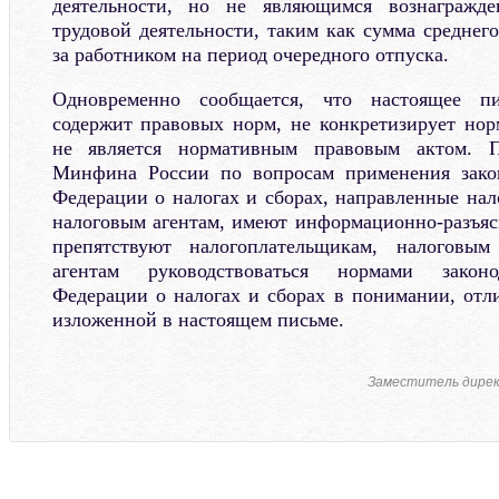
деятельности, но не являющимся вознагражде
трудовой деятельности, таким как сумма среднего
за работником на период очередного отпуска.
Одновременно сообщается, что настоящее п
содержит правовых норм, не конкретизирует но
не является нормативным правовым актом. П
Минфина России по вопросам применения закон
Федерации о налогах и сборах, направленные нал
налоговым агентам, имеют информационно-разъяс
препятствуют налогоплательщикам, налоговы
агентам руководствоваться нормами законо
Федерации о налогах и сборах в понимании, отл
изложенной в настоящем письме.
Заместитель дире