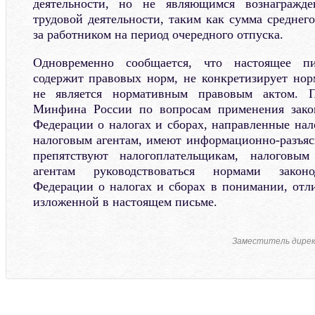
деятельности, но не являющимся вознагражде
трудовой деятельности, таким как сумма среднего
за работником на период очередного отпуска.
Одновременно сообщается, что настоящее п
содержит правовых норм, не конкретизирует но
не является нормативным правовым актом. П
Минфина России по вопросам применения закон
Федерации о налогах и сборах, направленные нал
налоговым агентам, имеют информационно-разъяс
препятствуют налогоплательщикам, налоговы
агентам руководствоваться нормами законо
Федерации о налогах и сборах в понимании, отл
изложенной в настоящем письме.
Заместитель дире