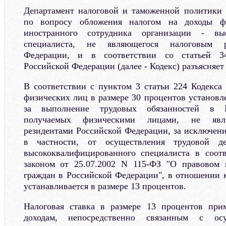
Департамент налоговой и таможенной политики
по вопросу обложения налогом на доходы ф
иностранного сотрудника организации - выс
специалиста, не являющегося налоговым р
Федерации, и в соответствии со статьей 34
Российской Федерации (далее - Кодекс) разъясняет
В соответствии с пунктом 3 статьи 224 Кодекса 
физических лиц в размере 30 процентов установл
за выполнение трудовых обязанностей в Р
получаемых физическими лицами, не явл
резидентами Российской Федерации, за исключени
в частности, от осуществления трудовой де
высококвалифицированного специалиста в соот
законом от 25.07.2002 N 115-ФЗ "О правовом
граждан в Российской Федерации", в отношении к
устанавливается в размере 13 процентов.
Налоговая ставка в размере 13 процентов при
доходам, непосредственно связанным с осу