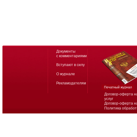
Документы
с комментариями
Вступают в силу
О журнале
Рекламодателям
Печатный журнал
Договор-оферта н
услуг
Договор-оферта н
Политика обработ