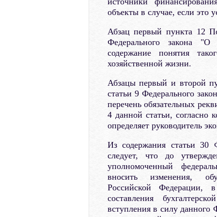
источники финансирования
объекты в случае, если это
Абзац первый пункта 12 По
Федерального закона "О 
содержание понятия таког
хозяйственной жизни.
Абзацы первый и второй пу
статьи 9 Федерального закон
перечень обязательных рекв
4 данной статьи, согласно
определяет руководитель эко
Из содержания статьи 30 Ф
следует, что до утвержд
уполномоченный федераль
вносить изменения, обу
Российской Федерации, в
составления бухгалтерск
вступления в силу данного 