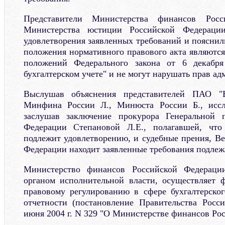
Представители Министерства финансов Росс
Министерства юстиции Российской Федераци
удовлетворения заявленных требований и пояснил
положения нормативного правового акта являютс
положений Федерального закона от 6 декабр
бухгалтерском учете" и не могут нарушать прав ад
Выслушав объяснения представителей ПАО "
Минфина России Л., Минюста России Б., иссл
заслушав заключение прокурора Генеральной 
Федерации Степановой Л.Е., полагавшей, что
подлежит удовлетворению, и судебные прения, В
Федерации находит заявленные требования подле
Министерство финансов Российской Федерации
органом исполнительной власти, осуществляет 
правовому регулированию в сфере бухгалтерског
отчетности (постановление Правительства Росс
июня 2004 г. N 329 "О Министерстве финансов Ро