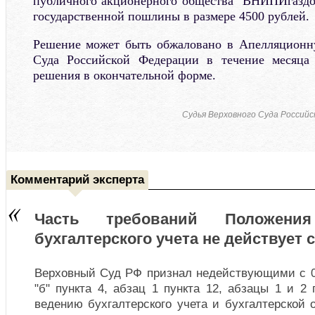
публичного акционерного общества "ВНИПИгаздо
государственной пошлины в размере 4500 рублей.
Решение может быть обжаловано в Апелляционн
Суда Российской Федерации в течение месяца
решения в окончательной форме.
Судья Верховного Суда Росси
Комментарий эксперта
Часть требований Положен
бухгалтерского учета не действует с
Верховный Суд РФ признал недействующими с 01
"б" пункта 4, абзац 1 пункта 12, абзацы 1 и 2
ведению бухгалтерского учета и бухгалтерской 