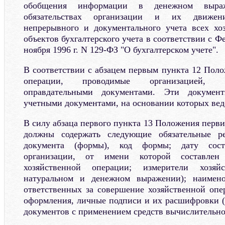
обобщения информации в денежном выра
обязательствах организации и их движен
непрерывного и документального учета всех хо
объектов бухгалтерского учета в соответствии с Ф
ноября 1996 г. N 129-ФЗ "О бухгалтерском учете".
В соответствии с абзацем первым пункта 12 Поло
операции, проводимые организацией, 
оправдательными документами. Эти докумен
учетными документами, на основании которых веде
В силу абзаца первого пункта 13 Положения перв
должны содержать следующие обязательные ре
документа (формы), код формы; дату соста
организации, от имени которой составлен 
хозяйственной операции; измерители хозяй
натуральном и денежном выражении); наимено
ответственных за совершение хозяйственной опе
оформления, личные подписи и их расшифровки (
документов с применением средств вычислительно