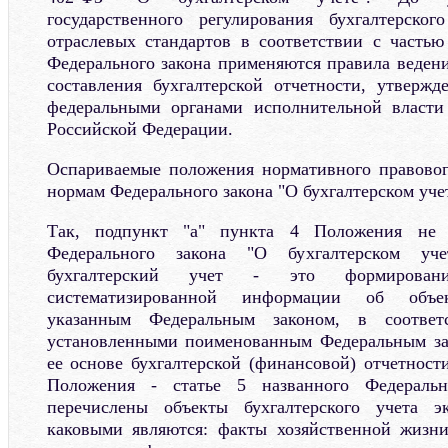
государственного регулирования бухгалтерско
отраслевых стандартов в соответствии с частью
Федерального закона применяются правила ведени
составления бухгалтерской отчетности, утверж
федеральными органами исполнительной власт
Российской Федерации.
Оспариваемые положения нормативного правовог
нормам Федерального закона "О бухгалтерском учет
Так, подпункт "а" пункта 4 Положения не с
Федерального закона "О бухгалтерском уче
бухгалтерский учет - это формировани
систематизированной информации об объек
указанным Федеральным законом, в соответ
установленными поименованным Федеральным зак
ее основе бухгалтерской (финансовой) отчетност
Положения - статье 5 названного Федеральн
перечислены объекты бухгалтерского учета эк
каковыми являются: факты хозяйственной жизни;