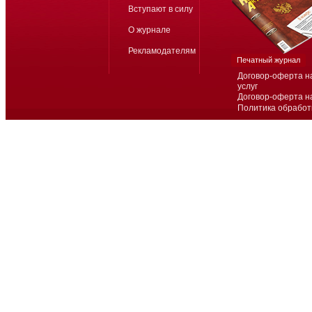
Вступают в силу
О журнале
Рекламодателям
Печатный журнал
Договор-оферта н
услуг
Договор-оферта н
Политика обработ