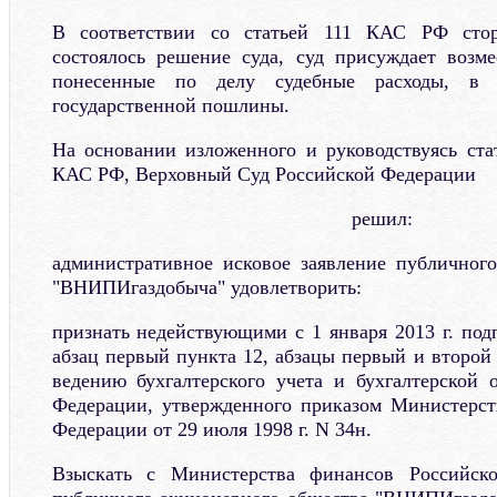
В соответствии со статьей 111 КАС РФ стор
состоялось решение суда, суд присуждает возм
понесенные по делу судебные расходы, в
государственной пошлины.
На основании изложенного и руководствуясь стат
КАС РФ, Верховный Суд Российской Федерации
решил:
административное исковое заявление публичног
"ВНИПИгаздобыча" удовлетворить:
признать недействующими с 1 января 2013 г. подп
абзац первый пункта 12, абзацы первый и второй
ведению бухгалтерского учета и бухгалтерской 
Федерации, утвержденного приказом Министерст
Федерации от 29 июля 1998 г. N 34н.
Взыскать с Министерства финансов Российск