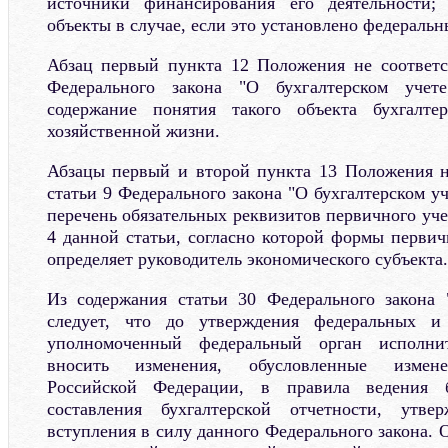
источники финансирования его деятельности;
объекты в случае, если это установлено федераль
Абзац первый пункта 12 Положения не соответс
Федерального закона "О бухгалтерском учете
содержание понятия такого объекта бухгалте
хозяйственной жизни.
Абзацы первый и второй пункта 13 Положения н
статьи 9 Федерального закона "О бухгалтерском уч
перечень обязательных реквизитов первичного уче
4 данной статьи, согласно которой формы перви
определяет руководитель экономического субъекта.
Из содержания статьи 30 Федерального закона 
следует, что до утверждения федеральных и 
уполномоченный федеральный орган исполни
вносить изменения, обусловленные изменен
Российской Федерации, в правила ведения б
составления бухгалтерской отчетности, ут
вступления в силу данного Федерального закона. 