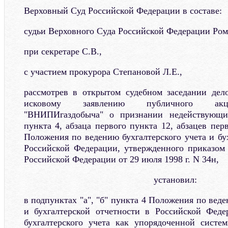
Верховный Суд Российской Федерации в составе:
судьи Верховного Суда Российской Федерации Ром
при секретаре С.В.,
с участием прокурора Степановой Л.Е.,
рассмотрев в открытом судебном заседании дел
исковому заявлению публичного акци
"ВНИПИгаздобыча" о признании недействующим
пункта 4, абзаца первого пункта 12, абзацев пер
Положения по ведению бухгалтерского учета и бу
Российской Федерации, утвержденного приказом
Российской Федерации от 29 июля 1998 г. N 34н,
установил:
в подпунктах "а", "б" пункта 4 Положения по веде
и бухгалтерской отчетности в Российской Феде
бухгалтерского учета как упорядоченной систе