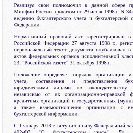
Реализуя свои полномочия в данной сфере пр
Минфин России приказом от 29 июля 1998 г. N 34
ведению бухгалтерского учета и бухгалтерской 
Федерации.
Нормативный правовой акт зарегистрирован в
Российской Федерации 27 августа 1998 г., реги
первоначальный текст документа опубликован в
актов федеральных органов исполнительной власт
23, "Российской газете" 31 октября 1998 г.
Положение определяет порядок организации и 
учета, составления и представления бухг
юридическими лицами по законодательству 
независимо от их организационно-правовой 
кредитных организаций и государственных (муни
а также взаимоотношения организации с вн
бухгалтерской информации.
С 1 января 2013 г. вступил в силу Федеральный зак
402-ФЗ "О бухгалтерском учете". До у