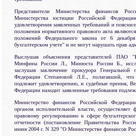
Представители Министерства финансов Росс
Министерства юстиции Российской Федераци
удовлетворения заявленных требований и пояснил
положения нормативного правового акта являютс
положений Федерального закона от 6 декабр
бухгалтерском учете" и не могут нарушать прав ад
Выслушав объяснения представителей ПАО "
Минфина России Л., Минюста России Б., иссл
заслушав заключение прокурора Генеральной 
Федерации Степановой Л.Е., полагавшей, что
подлежит удовлетворению, и судебные прения, В
Федерации находит заявленные требования подле
Министерство финансов Российской Федерации
органом исполнительной власти, осуществляет 
правовому регулированию в сфере бухгалтерског
отчетности (постановление Правительства Росс
июня 2004 г. N 329 "О Министерстве финансов Ро