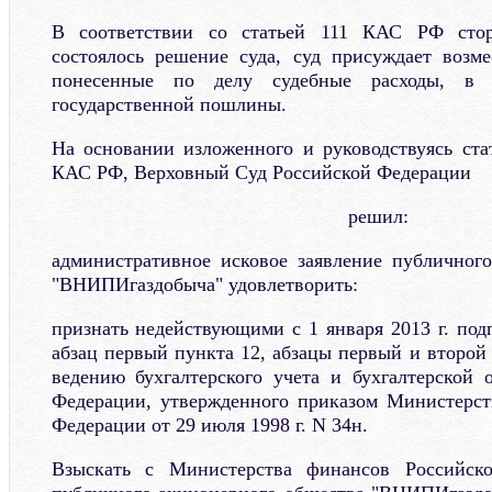
В соответствии со статьей 111 КАС РФ стор
состоялось решение суда, суд присуждает возм
понесенные по делу судебные расходы, в
государственной пошлины.
На основании изложенного и руководствуясь стат
КАС РФ, Верховный Суд Российской Федерации
решил:
административное исковое заявление публичног
"ВНИПИгаздобыча" удовлетворить:
признать недействующими с 1 января 2013 г. подп
абзац первый пункта 12, абзацы первый и второй
ведению бухгалтерского учета и бухгалтерской 
Федерации, утвержденного приказом Министерст
Федерации от 29 июля 1998 г. N 34н.
Взыскать с Министерства финансов Российск