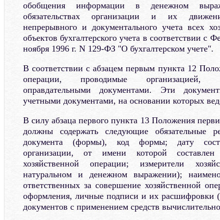
обобщения информации в денежном выра
обязательствах организации и их движен
непрерывного и документального учета всех хо
объектов бухгалтерского учета в соответствии с Ф
ноября 1996 г. N 129-ФЗ "О бухгалтерском учете".
В соответствии с абзацем первым пункта 12 Поло
операции, проводимые организацией, 
оправдательными документами. Эти докумен
учетными документами, на основании которых веде
В силу абзаца первого пункта 13 Положения перв
должны содержать следующие обязательные ре
документа (формы), код формы; дату соста
организации, от имени которой составлен 
хозяйственной операции; измерители хозяй
натуральном и денежном выражении); наимено
ответственных за совершение хозяйственной опе
оформления, личные подписи и их расшифровки (
документов с применением средств вычислительно