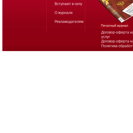
Вступают в силу
О журнале
Рекламодателям
Печатный журнал
Договор-оферта н
услуг
Договор-оферта н
Политика обработ