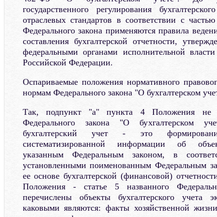
государственного регулирования бухгалтерско
отраслевых стандартов в соответствии с частью
Федерального закона применяются правила ведени
составления бухгалтерской отчетности, утверж
федеральными органами исполнительной власт
Российской Федерации.
Оспариваемые положения нормативного правовог
нормам Федерального закона "О бухгалтерском учет
Так, подпункт "а" пункта 4 Положения не с
Федерального закона "О бухгалтерском уче
бухгалтерский учет - это формировани
систематизированной информации об объек
указанным Федеральным законом, в соответ
установленными поименованным Федеральным зак
ее основе бухгалтерской (финансовой) отчетност
Положения - статье 5 названного Федеральн
перечислены объекты бухгалтерского учета эк
каковыми являются: факты хозяйственной жизни;