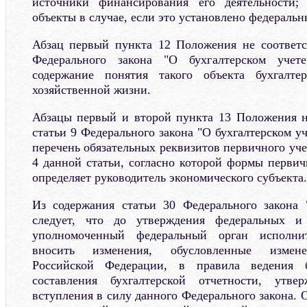
источники финансирования его деятельности;
объекты в случае, если это установлено федераль
Абзац первый пункта 12 Положения не соответс
Федерального закона "О бухгалтерском учете
содержание понятия такого объекта бухгалте
хозяйственной жизни.
Абзацы первый и второй пункта 13 Положения н
статьи 9 Федерального закона "О бухгалтерском уч
перечень обязательных реквизитов первичного уче
4 данной статьи, согласно которой формы перви
определяет руководитель экономического субъекта.
Из содержания статьи 30 Федерального закона 
следует, что до утверждения федеральных и 
уполномоченный федеральный орган исполни
вносить изменения, обусловленные изменен
Российской Федерации, в правила ведения б
составления бухгалтерской отчетности, ут
вступления в силу данного Федерального закона. 