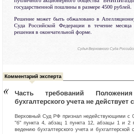
публичного акционерного общества "ВНИПИгаздо
государственной пошлины в размере 4500 рублей.
Решение может быть обжаловано в Апелляционн
Суда Российской Федерации в течение месяца
решения в окончательной форме.
Судья Верховного Суда Росси
Комментарий эксперта
Часть требований Положен
бухгалтерского учета не действует с
Верховный Суд РФ признал недействующими с 01
"б" пункта 4, абзац 1 пункта 12, абзацы 1 и 2
ведению бухгалтерского учета и бухгалтерской 