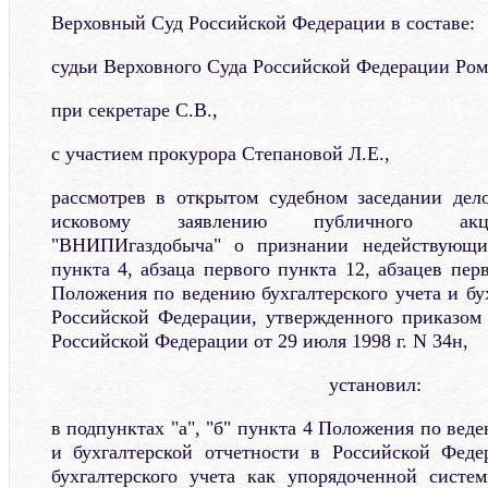
Верховный Суд Российской Федерации в составе:
судьи Верховного Суда Российской Федерации Ром
при секретаре С.В.,
с участием прокурора Степановой Л.Е.,
рассмотрев в открытом судебном заседании дел
исковому заявлению публичного акци
"ВНИПИгаздобыча" о признании недействующим
пункта 4, абзаца первого пункта 12, абзацев пер
Положения по ведению бухгалтерского учета и бу
Российской Федерации, утвержденного приказом
Российской Федерации от 29 июля 1998 г. N 34н,
установил:
в подпунктах "а", "б" пункта 4 Положения по веде
и бухгалтерской отчетности в Российской Феде
бухгалтерского учета как упорядоченной систе