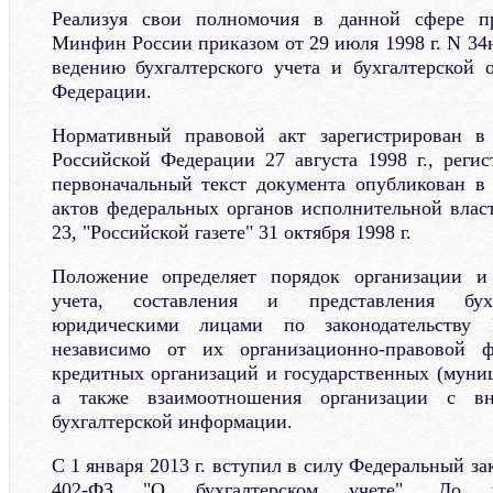
Реализуя свои полномочия в данной сфере пр
Минфин России приказом от 29 июля 1998 г. N 34
ведению бухгалтерского учета и бухгалтерской 
Федерации.
Нормативный правовой акт зарегистрирован в
Российской Федерации 27 августа 1998 г., реги
первоначальный текст документа опубликован в
актов федеральных органов исполнительной власт
23, "Российской газете" 31 октября 1998 г.
Положение определяет порядок организации и 
учета, составления и представления бухг
юридическими лицами по законодательству 
независимо от их организационно-правовой 
кредитных организаций и государственных (муни
а также взаимоотношения организации с вн
бухгалтерской информации.
С 1 января 2013 г. вступил в силу Федеральный зак
402-ФЗ "О бухгалтерском учете". До у