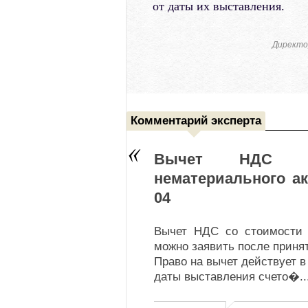
от даты их выставления.
Директо
Комментарий эксперта
Вычет НДС со
нематериального ак
04
Вычет НДС со стоимости 
можно заявить после принят
Право на вычет действует в
даты выставления счето�
..