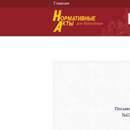
Главная
Письмо
№03