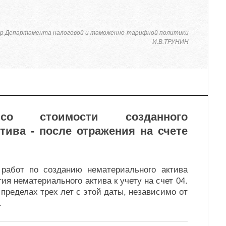
р Департамента налоговой и таможенно-тарифной политики
И.В.ТРУНИН
 стоимости созданного
тива - после отражения на счете
работ по созданию нематериального актива
ия нематериального актива к учету на счет 04.
 пределах трех лет с этой даты, независимо от
.