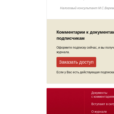
Налоговый консультант М.С.Варев
Комментарии к документа
подписчикам
Оформите подписку сейчас, и вы получ
журнала.
Заказать доступ
Если у Вас есть действующая подписка
Документы
с комментария
Вступают в сил
О журнале