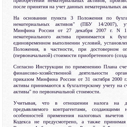
приобретении нематериальных активов, произв
после принятия на учет данных нематериальных ак
На основании пункта 3 Положения по бухга
нематериальных активов" (ПБУ 14/2007), у
Минфина России от 27 декабря 2007 г. N 15
нематериального актива принимается к бух
единовременном выполнении условий, установле
Положения, в частности, при достоверном оп
(первоначальной) стоимости приобретенного (созда
Согласно Инструкции по применению Плана счет
финансово-хозяйственной деятельности орга
приказом Минфина России от 31 октября 2000 г
активы принимаются к бухгалтерскому учету на с
активы" по первоначальной стоимости.
Учитывая, что в отношении налога на до
предъявляемого контрагентами, создающими н
особенностей применения налоговых вычетов
Кодекса не предусмотрено, а также принима