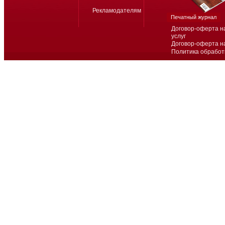
Рекламодателям
Печатный журнал
Договор-оферта н
услуг
Договор-оферта н
Политика обработ