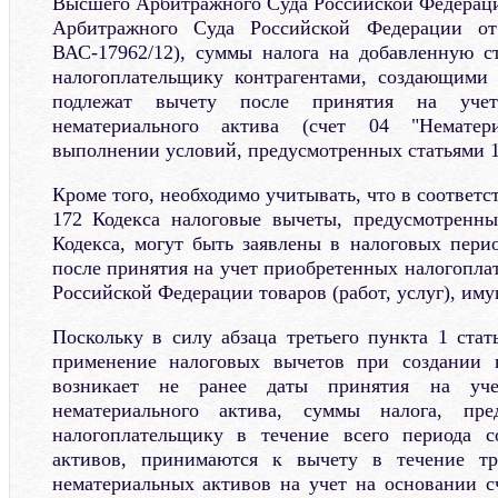
Высшего Арбитражного Суда Российской Федерац
Арбитражного Суда Российской Федерации о
ВАС-17962/12), суммы налога на добавленную с
налогоплательщику контрагентами, создающими 
подлежат вычету после принятия на учет
нематериального актива (счет 04 "Нематер
выполнении условий, предусмотренных статьями 1
Кроме того, необходимо учитывать, что в соответс
172 Кодекса налоговые вычеты, предусмотренны
Кодекса, могут быть заявлены в налоговых перио
после принятия на учет приобретенных налогопла
Российской Федерации товаров (работ, услуг), им
Поскольку в силу абзаца третьего пункта 1 стат
применение налоговых вычетов при создании 
возникает не ранее даты принятия на уче
нематериального актива, суммы налога, пре
налогоплательщику в течение всего периода с
активов, принимаются к вычету в течение тр
нематериальных активов на учет на основании с