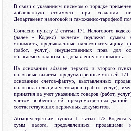
В связи с указанным письмом о порядке применен
добавленную стоимость при создании нем
Департамент налоговой и таможенно-тарифной по
Согласно пункту 2 статьи 171 Налогового кодек
(далее - Кодекс) вычетам подлежат суммы 
стоимость, предъявленные налогоплательщику п
(работ, услуг), имущественных прав для ос
облагаемых налогом на добавленную стоимость.
На основании абзацев первого и второго пункт
налоговые вычеты, предусмотренные статьей 171 
основании счетов-фактур, выставленных прода
налогоплательщиком товаров (работ, услуг), им
принятия на учет указанных товаров (работ, услуг
учетом особенностей, предусмотренных данной 
соответствующих первичных документов.
Абзацем третьим пункта 1 статьи 172 Кодекса 
сумм налога, предъявленных продавцами н