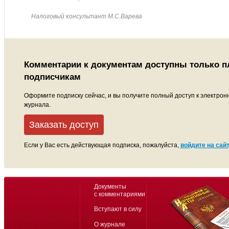
Налоговый консультант М.С.Варева
Комментарии к документам доступны только 
подписчикам
Оформите подписку сейчас, и вы получите полный доступ к электрон
журнала.
Заказать доступ
Если у Вас есть действующая подписка, пожалуйста,
войдите на сайт
Документы
с комментариями
Вступают в силу
О журнале