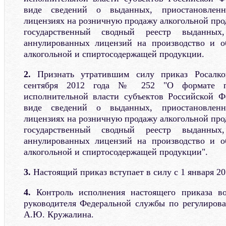
виде сведений о выданных, приостановлен
лицензиях на розничную продажу алкогольной про
государственный сводный реестр выданных
аннулированных лицензий на производство и об
алкогольной и спиртосодержащей продукции.
2.
Признать утратившим силу приказ Росалког
сентября 2012 года № 252 "О формате пр
исполнительной власти субъектов Российской Ф
виде сведений о выданных, приостановлен
лицензиях на розничную продажу алкогольной про
государственный сводный реестр выданных
аннулированных лицензий на производство и об
алкогольной и спиртосодержащей продукции".
3.
Настоящий приказ вступает в силу с 1 января 20
4.
Контроль исполнения настоящего приказа во
руководителя Федеральной службы по регулиров
А.Ю. Кружалина.