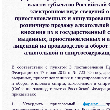
власти субъектов Российской
электронном виде сведений 
приостановленных и аннулированн
розничную продажу алкогольной
внесения их в государственный 
выданных, приостановленных и 
лицензий на производство и оборот 
алкогольной и спиртосодержащ
В соответствии с пунктом 3 постановления Пр
Федерации от 17 июля 2012 г. № 723 "О государс
выданных, приостановленных и аннулированных л
и оборот этилового спирта, алкогольной и спир
(Собрание законодательства Российской Федераци
приказываю:
1.
Утвердить прилагаемый
формат
п
исполнительной власти субъектов Российской Ф