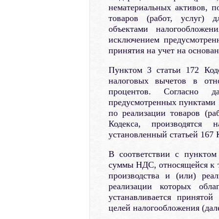
нематериальных активов, п
товаров (работ, услуг) 
объектами налогообложен
исключением предусмотрен
принятия на учет на основа
Пунктом 3 статьи 172 Код
налоговых вычетов в отн
процентов. Согласно 
предусмотренных пунктами 1
по реализации товаров (раб
Кодекса, производятся 
установленный статьей 167 
В соответствии с пунктом
суммы НДС, относящейся к т
производства и (или) реал
реализации которых обла
устанавливается принятой
целей налогообложения (дале