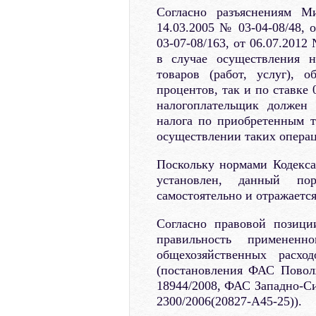
Согласно разъяснениям М
14.03.2005 № 03-04-08/48, 
03-07-08/163, от 06.07.2012
в случае осуществления н
товаров (работ, услуг), 
процентов, так и по ставке
налогоплательщик должен 
налога по приобретенным т
осуществлении таких опера
Поскольку нормами Кодекса 
установлен, данный поря
самостоятельно и отражается
Согласно правовой позици
правильность применен
общехозяйственных расхо
(постановления ФАС Повол
18944/2008, ФАС Западно-Си
2300/2006(20827-А45-25)).