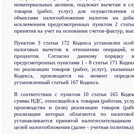
нематериальных активов, подлежат вычетам в сл
товаров (работ, услуг) для осуществления о
объектами налогообложения налогом на доба
исключением предусмотренных пунктом 2 статьи
принятия на учет на основании счетов-фактур, вы
Пунктом 3 статьи 172 Кодекса установлен осо
налоговых вычетов в отношении операций, о
процентов. Согласно данному порядку 
предусмотренных пунктами 1 - 8 статьи 171 Коде
по реализации товаров (работ, услуг), указанны
Кодекса, производятся на момент определ
установленный статьей 167 Кодекса.
В соответствии с пунктом 10 статьи 165 Кодек
суммы НДС, относящейся к товарам (работам, усл
производства и (или) реализации товаров (раб
реализации которых облагаются по налогово
устанавливается принятой налогоплательщиком
целей налогообложения (далее - учетная политика)