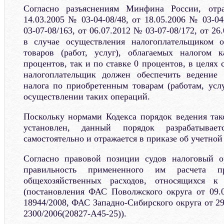
Согласно разъяснениям Минфина России, от
14.03.2005 № 03-04-08/48, от 18.05.2006 № 03-04
03-07-08/163, от 06.07.2012 № 03-07-08/172, от 26
в случае осуществления налогоплательщиком 
товаров (работ, услуг), облагаемых налогом 
процентов, так и по ставке 0 процентов, в целях
налогоплательщик должен обеспечить ведение 
налога по приобретенным товарам (работам, усл
осуществлении таких операций.
Поскольку нормами Кодекса порядок ведения тако
установлен, данный порядок разрабатывает
самостоятельно и отражается в приказе об учетной
Согласно правовой позиции судов налоговый о
правильность примененного им расчета п
общехозяйственных расходов, относящихся к
(постановления ФАС Поволжского округа от 09.
18944/2008, ФАС Западно-Сибирского округа от 2
2300/2006(20827-А45-25)).