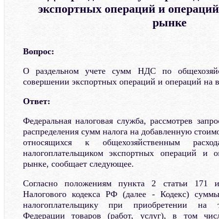
экспортных операций и операций
рынке
Вопрос:
О раздельном учете сумм НДС по общехозяй
совершении экспортных операций и операций на 
Ответ:
Федеральная налоговая служба, рассмотрев запро
распределения сумм налога на добавленную стоимос
относящихся к общехозяйственным расхо
налогоплательщиком экспортных операций и о
рынке, сообщает следующее.
Согласно положениям пункта 2 статьи 171 
Налогового кодекса РФ (далее - Кодекс) суммы
налогоплательщику при приобретении на т
Федерации товаров (работ, услуг), в том чи