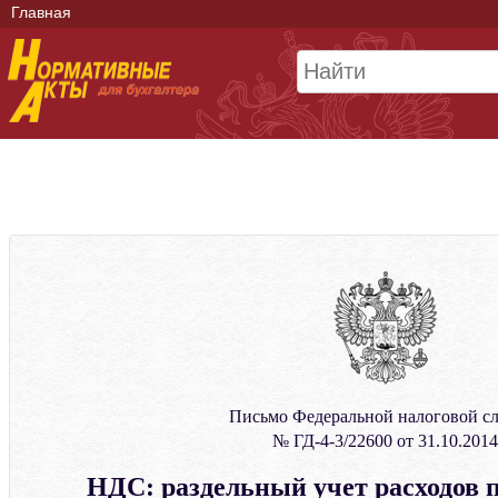
Главная
Письмо Федеральной налоговой с
№ ГД-4-3/22600 от 31.10.2014
НДС: раздельный учет расходов 