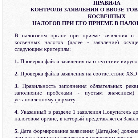
ПРАВИЛА
КОНТРОЛЯ ЗАЯВЛЕНИЯ О ВВОЗЕ ТОВ
КОСВЕННЫХ
НАЛОГОВ ПРИ ЕГО ПРИЕМЕ В НАЛО
В налоговом органе при приеме заявления о 
косвенных налогов (далее - заявление) осущ
следующим критериям:
1.
Проверка файла заявления на отсутствие вирусо
2.
Проверка файла заявления на соответствие XSD 
3.
Правильность заполнения обязательных рекв
заполнение пробелами - пустым значением)
установленному формату.
4.
Указанный в разделе 1 заявления Покупатель до
налоговом органе, в который представляется Заявл
5.
Дата формирования заявления (ДатаДок) должна
чем дата принятия заявления в налоговом органе.