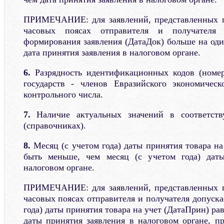
ПРИМЕЧАНИЕ: для заявлений, представленных п
часовых поясах отправителя и получателя 
формирования заявления (ДатаДок) больше на оди
дата принятия заявления в налоговом органе.
6.
Разрядность идентификационных кодов (номер
государств - членов Евразийского экономическ
контрольного числа.
7.
Наличие актуальных значений в соответств
(справочниках).
8.
Месяц (с учетом года) даты принятия товара н
быть меньше, чем месяц (с учетом года) дат
налоговом органе.
ПРИМЕЧАНИЕ: для заявлений, представленных п
часовых поясах отправителя и получателя допускае
года) даты принятия товара на учет (ДатаПрин) рав
даты принятия заявления в налоговом органе, пр