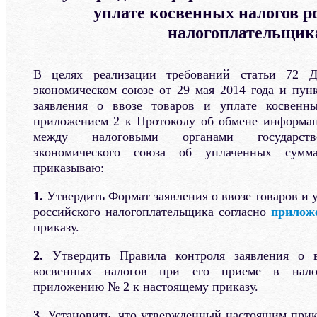
уплате косвенных налогов р
налогоплательщик
В целях реализации требований статьи 72 Д
экономическом союзе от 29 мая 2014 года и пун
заявления о ввозе товаров и уплате косвенн
приложением 2 к Протоколу об обмене информац
между налоговыми органами государств-
экономического союза об уплаченных сумма
приказываю:
1.
Утвердить Формат заявления о ввозе товаров и 
российского налогоплательщика согласно
прилож
приказу.
2.
Утвердить Правила контроля заявления о в
косвенных налогов при его приеме в налог
приложению № 2 к настоящему приказу.
3.
Установить, что утвержденный настоящим прик