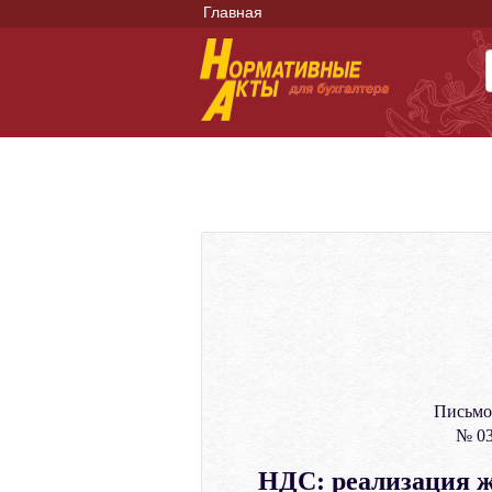
Главная
Письмо
№ 03
НДС: реализация ж