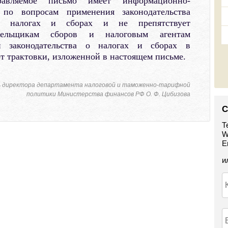
равляемое письмо имеет информационно-
 по вопросам применения законодательства
о налогах и сборах и не препятствует
ательщикам сборов и налоговым агентам
ми законодательства о налогах и сборах в
 трактовки, изложенной в настоящем письме.
 директора департамента налоговой и таможенно-тарифной
политики Министерства финансов РФ О. Ф. Цибизова
С
Т
W
E
и