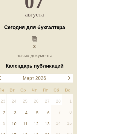
07
августа
Сегодня для бухгалтера
3
новых документа
Календарь публикаций
Март 2026
Пн
Вт
Ср
Чт
Пт
Сб
Вс
23
24
25
26
27
28
1
7
8
2
3
4
5
6
9
14
15
10
11
12
13