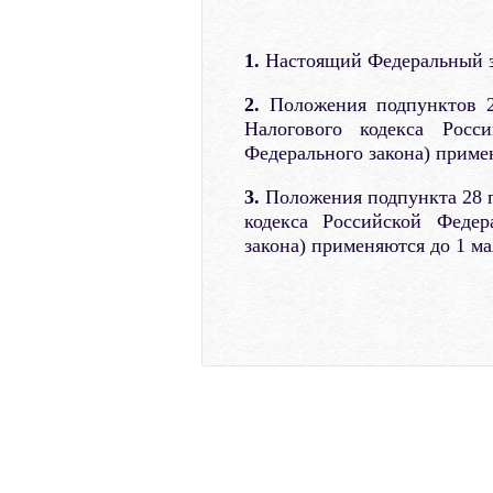
1.
Настоящий Федеральный зак
2.
Положения подпунктов 26
Налогового кодекса Росс
Федерального закона) примен
3.
Положения подпункта 28 пу
кодекса Российской Федер
закона) применяются до 1 ма