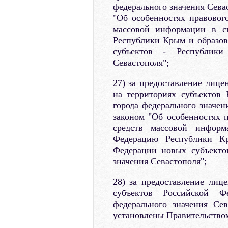
федерального значения Сева
"Об особенностях правовог
массовой информации в с
Республики Крым и образов
субъектов - Республик
Севастополя";
27) за предоставление лице
на территориях субъектов
города федерального значен
законом "Об особенностях 
средств массовой инфор
Федерацию Республики Кр
Федерации новых субъекто
значения Севастополя";
28) за предоставление лице
субъектов Российской 
федерального значения Се
установлены Правительством