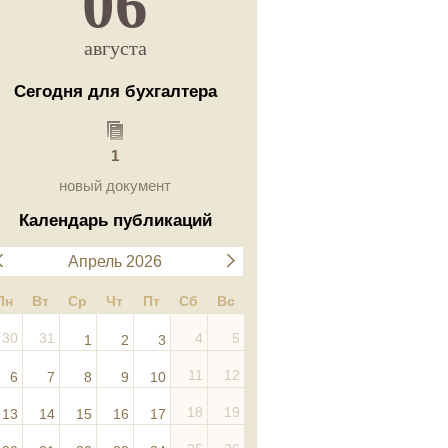
06
августа
Сегодня для бухгалтера
1
новый документ
Календарь публикаций
Апрель 2026
Пн
Вт
Ср
Чт
Пт
Сб
Вс
30
31
4
5
1
2
3
11
12
6
7
8
9
10
18
19
13
14
15
16
17