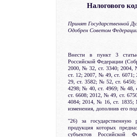
Налогового ко
Принят Государственной Дум
Одобрен Советом Федерации
Внести в пункт 3 статьи
Российской Федерации (Собр
2000, № 32, ст. 3340; 2004, 
ст. 12; 2007, № 49, ст. 6071;
29, ст. 3582; № 52, ст. 6450;
4298; № 40, ст. 4969; № 48, с
ст. 6608; 2012, № 49, ст. 675
4084; 2014, № 16, ст. 1835; 
изменения, дополнив его по
"26) за государственную 
продукция которых предна
субъектов Российской 