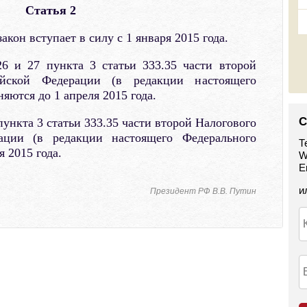
Статья 2
он вступает в силу с 1 января 2015 года.
 и 27 пункта 3 статьи 333.35 части второй
ийской Федерации (в редакции настоящего
яются до 1 апреля 2015 года.
С
нкта 3 статьи 333.35 части второй Налогового
ации (в редакции настоящего Федерального
Т
я 2015 года.
W
E
и
Президент РФ В.В. Путин