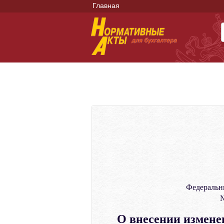
Главная
Федеральн
№
О внесении изменен