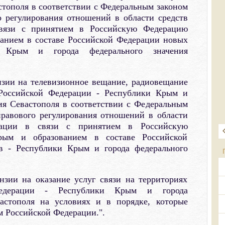
стополя в соответствии с Федеральным законом
о регулирования отношений в области средств
вязи с принятием в Российскую Федерацию
анием в составе Российской Федерации новых
и Крым и города федерального значения
нзии на телевизионное вещание, радиовещание
 Российской Федерации - Республики Крым и
ия Севастополя в соответствии с Федеральным
правового регулирования отношений в области
мации в связи с принятием в Российскую
ым и образованием в составе Российской
в - Республики Крым и города федерального
нзии на оказание услуг связи на территориях
Федерации - Республики Крым и города
вастополя на условиях и в порядке, которые
 Российской Федерации.".