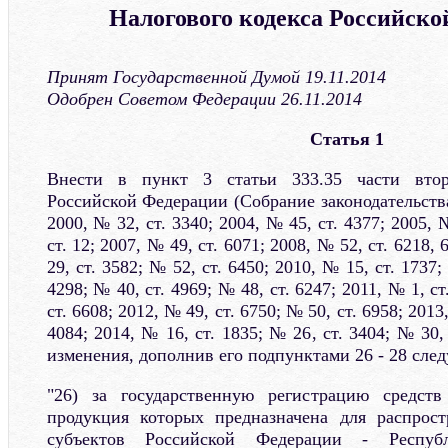
Налогового кодекса Российск
Принят Государственной Думой 19.11.2014
Одобрен Советом Федерации 26.11.2014
Статья 1
Внести в пункт 3 статьи 333.35 части втор
Российской Федерации (Собрание законодательств
2000, № 32, ст. 3340; 2004, № 45, ст. 4377; 2005, 
ст. 12; 2007, № 49, ст. 6071; 2008, № 52, ст. 6218, 
29, ст. 3582; № 52, ст. 6450; 2010, № 15, ст. 1737;
4298; № 40, ст. 4969; № 48, ст. 6247; 2011, № 1, ст
ст. 6608; 2012, № 49, ст. 6750; № 50, ст. 6958; 2013
4084; 2014, № 16, ст. 1835; № 26, ст. 3404; № 30, 
изменения, дополнив его подпунктами 26 - 28 сле
"26) за государственную регистрацию средст
продукция которых предназначена для распрост
субъектов Российской Федерации - Респу