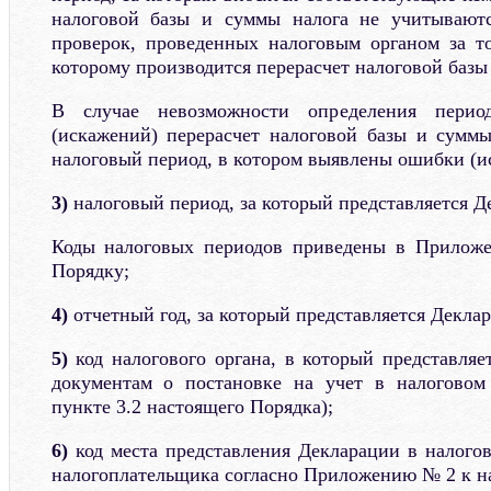
налоговой базы и суммы налога не учитываютс
проверок, проведенных налоговым органом за т
которому производится перерасчет налоговой базы
В случае невозможности определения перио
(искажений) перерасчет налоговой базы и суммы
налоговый период, в котором выявлены ошибки (и
3)
налоговый период, за который представляется Д
Коды налоговых периодов приведены в Прилож
Порядку;
4)
отчетный год, за который представляется Деклар
5)
код налогового органа, в который представляе
документам о постановке на учет в налоговом
пункте 3.2 настоящего Порядка);
6)
код места представления Декларации в налогов
налогоплательщика согласно Приложению № 2 к н