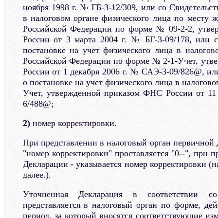
ноября 1998 г. № ГБ-3-12/309, или со Свидетельст
в налоговом органе физического лица по месту ж
Российской Федерации по форме № 09-2-2, утв
России от 3 марта 2004 г. № БГ-3-09/178, или с
постановке на учет физического лица в налогов
Российской Федерации по форме № 2-1-Учет, ут
России от 1 декабря 2006 г. № САЭ-3-09/826@, ил
о постановке на учет физического лица в налогово
Учет, утвержденной приказом ФНС России от 11 
6/488@;
2)
номер корректировки.
При представлении в налоговый орган первичной 
"номер корректировки" проставляется "0--", при 
Декларации - указывается номер корректировки (нап
далее.).
Уточненная Декларация в соответствии с
представляется в налоговый орган по форме, де
период, за который вносятся соответствующие из