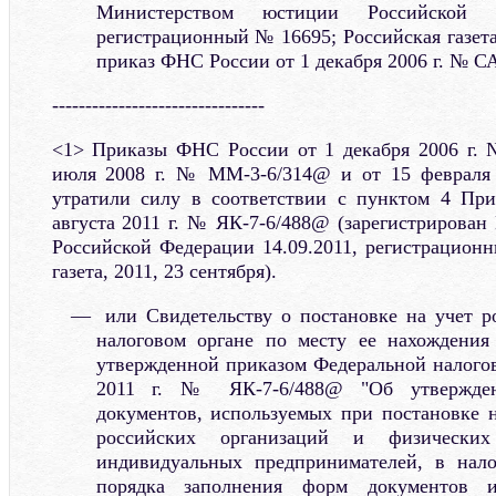
Министерством юстиции Российской Ф
регистрационный № 16695; Российская газета,
приказ ФНС России от 1 декабря 2006 г. № С
--------------------------------
<1> Приказы ФНС России от 1 декабря 2006 г. 
июля 2008 г. № ММ-3-6/314@ и от 15 февраля
утратили силу в соответствии с пунктом 4 Пр
августа 2011 г. № ЯК-7-6/488@ (зарегистрирова
Российской Федерации 14.09.2011, регистрацион
газета, 2011, 23 сентября).
или Свидетельству о постановке на учет р
налоговом органе по месту ее нахождени
утвержденной приказом Федеральной налогов
2011 г. № ЯК-7-6/488@ "Об утвержде
документов, используемых при постановке н
российских организаций и физическ
индивидуальных предпринимателей, в нало
порядка заполнения форм документов и