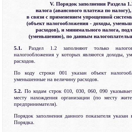
V. Порядок заполнения Раздела 1
налога (авансового платежа по налогу)
в связи с применением упрощенной систем
(объект налогообложения - доходы, умень
расходов), и минимального налога, по
(уменьшению), по данным налогоплатель
5.1.
Раздел 1.2 заполняют только налогоп
налогообложения у которых являются доходы, у
расходов.
По коду строки 001 указан объект налогооб
уменьшенные на величину расходов.
5.2.
По кодам строк 010, 030, 060, 090 указыва
месту нахождения организации (по месту жите
предпринимателя).
Порядок заполнения данного показателя указан 
Порядка.