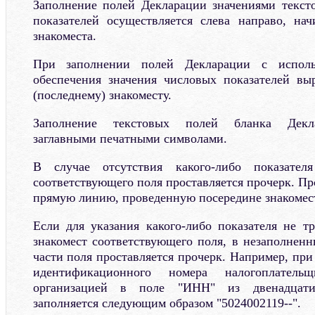
Заполнение полей Декларации значениями текст
показателей осуществляется слева направо, нач
знакоместа.
При заполнении полей Декларации с исполь
обеспечения значения числовых показателей вы
(последнему) знакоместу.
Заполнение текстовых полей бланка Декла
заглавными печатными символами.
В случае отсутствия какого-либо показател
соответствующего поля проставляется прочерк. Пр
прямую линию, проведенную посередине знакомест
Если для указания какого-либо показателя не тр
знакомест соответствующего поля, в незаполненн
части поля проставляется прочерк. Например, при
идентификационного номера налогоплател
организацией в поле "ИНН" из двенадцати 
заполняется следующим образом "5024002119--".