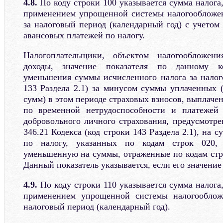
4.8.
По коду строки 100 указывается сумма налога,
применением упрощенной системы налогообложен
за налоговый период (календарный год) с учетом
авансовых платежей по налогу.
Налогоплательщики, объектом налогообложен
доходы, значение показателя по данному к
уменьшения суммы исчисленного налога за налог
133 Раздела 2.1) за минусом суммы уплаченных 
сумм) в этом периоде страховых взносов, выплач
по временной нетрудоспособности и платежей 
добровольного личного страхования, предусмотре
346.21 Кодекса (код строки 143 Раздела 2.1), на 
по налогу, указанных по кодам строк 020, 
уменьшенную на суммы, отраженные по кодам стро
Данный показатель указывается, если его значени
4.9.
По коду строки 110 указывается сумма налога,
применением упрощенной системы налогооблож
налоговый период (календарный год).