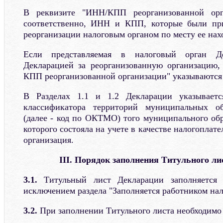
В реквизите "ИНН/КПП реорганизованной орга
соответственно, ИНН и КПП, которые были пр
реорганизации налоговым органом по месту ее нах
Если представляемая в налоговый орган Де
Декларацией за реорганизованную организацию,
КПП реорганизованной организации" указываются
В Разделах 1.1 и 1.2 Декларации указываетс
классификатора территорий муниципальных о
(далее - код по ОКТМО) того муниципального обр
которого состояла на учете в качестве налогоплат
организация.
III. Порядок заполнения Титульного л
3.1.
Титульный лист Декларации заполняется н
исключением раздела "Заполняется работником нал
3.2.
При заполнении Титульного листа необходимо 