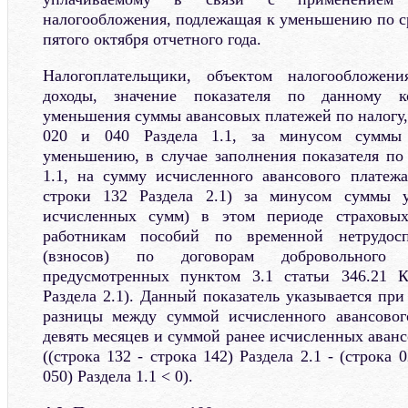
налогообложения, подлежащая к уменьшению по ср
пятого октября отчетного года.
Налогоплательщики, объектом налогообложен
доходы, значение показателя по данному к
уменьшения суммы авансовых платежей по налогу,
020 и 040 Раздела 1.1, за минусом суммы 
уменьшению, в случае заполнения показателя по 
1.1, на сумму исчисленного авансового платежа
строки 132 Раздела 2.1) за минусом суммы у
исчисленных сумм) в этом периоде страховых
работникам пособий по временной нетрудос
(взносов) по договорам добровольного л
предусмотренных пунктом 3.1 статьи 346.21 К
Раздела 2.1). Данный показатель указывается пр
разницы между суммой исчисленного авансовог
девять месяцев и суммой ранее исчисленных аван
((строка 132 - строка 142) Раздела 2.1 - (строка 
050) Раздела 1.1 < 0).