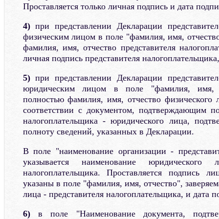
Проставляется только личная подпись и дата подпи
4)
при представлении Декларации представител
физическим лицом в поле "фамилия, имя, отчеств
фамилия, имя, отчество представителя налогопла
личная подпись представителя налогоплательщика,
5)
при представлении Декларации представител
юридическим лицом в поле "фамилия, имя, 
полностью фамилия, имя, отчество физического 
соответствии с документом, подтверждающим по
налогоплательщика - юридического лица, подтв
полноту сведений, указанных в Декларации.
В поле "наименование организации - представи
указывается наименование юридического 
налогоплательщика. Проставляется подпись ли
указаны в поле "фамилия, имя, отчество", заверяе
лица - представителя налогоплательщика, и дата п
6)
в поле "Наименование документа, подтве