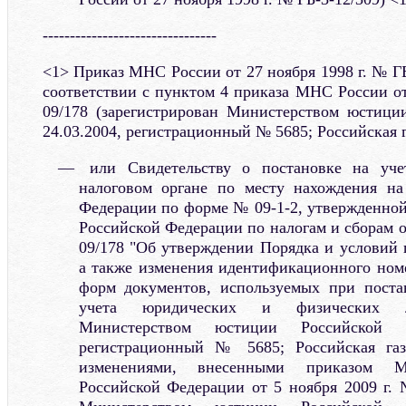
--------------------------------
<1> Приказ МНС России от 27 ноября 1998 г. № ГБ
соответствии с пунктом 4 приказа МНС России от
09/178 (зарегистрирован Министерством юстици
24.03.2004, регистрационный № 5685; Российская га
или Свидетельству о постановке на уче
налоговом органе по месту нахождения на
Федерации по форме № 09-1-2, утвержденно
Российской Федерации по налогам и сборам от
09/178 "Об утверждении Порядка и условий 
а также изменения идентификационного ном
форм документов, используемых при постан
учета юридических и физических ли
Министерством юстиции Российской Ф
регистрационный № 5685; Российская газе
изменениями, внесенными приказом М
Российской Федерации от 5 ноября 2009 г. 