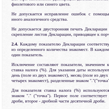
фиолетового или синего цвета.
Не допускается исправление ошибок с помощь
иного аналогичного средства.
Не допускается двусторонняя печать Декларации
скрепление листов Декларации, приводящее к порч
2.4.
Каждому показателю Декларации соответству
из определенного количества знакомест. В каждом
один показатель.
Исключение составляют показатели, значением 
ставка налога (%). Для указания даты использую
день (поле из двух знакомест), месяц (поле из двух
четырех знакомест), разделенные знаком "."("точка"
Для показателя ставка налога (%) используютс
знаком "." ("точка"). Первое поле соответствуе
дроби, второе - дробной части десятичной дроби.