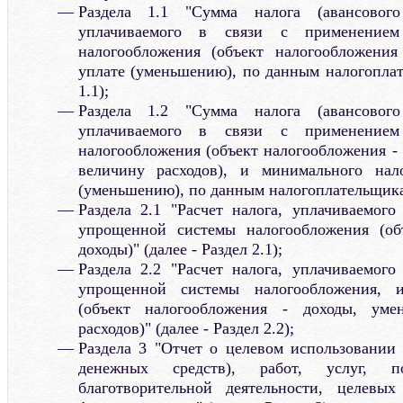
Раздела 1.1 "Сумма налога (авансовог
уплачиваемого в связи с применение
налогообложения (объект налогообложения
уплате (уменьшению), по данным налогоплат
1.1);
Раздела 1.2 "Сумма налога (авансовог
уплачиваемого в связи с применение
налогообложения (объект налогообложения -
величину расходов), и минимального нал
(уменьшению), по данным налогоплательщика" 
Раздела 2.1 "Расчет налога, уплачиваемог
упрощенной системы налогообложения (об
доходы)" (далее - Раздел 2.1);
Раздела 2.2 "Расчет налога, уплачиваемог
упрощенной системы налогообложения, 
(объект налогообложения - доходы, ум
расходов)" (далее - Раздел 2.2);
Раздела 3 "Отчет о целевом использовании
денежных средств), работ, услуг, 
благотворительной деятельности, целевых