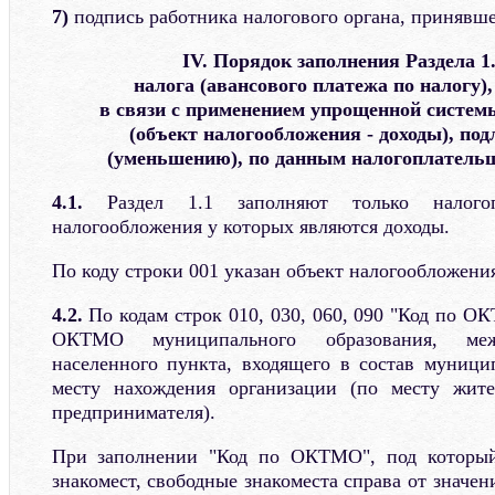
7)
подпись работника налогового органа, принявш
IV. Порядок заполнения Раздела 
налога (авансового платежа по налогу)
в связи с применением упрощенной систем
(объект налогообложения - доходы), по
(уменьшению), по данным налогоплатель
4.1.
Раздел 1.1 заполняют только налогоп
налогообложения у которых являются доходы.
По коду строки 001 указан объект налогообложения
4.2.
По кодам строк 010, 030, 060, 090 "Код по О
ОКТМО муниципального образования, межс
населенного пункта, входящего в состав муници
месту нахождения организации (по месту жите
предпринимателя).
При заполнении "Код по ОКТМО", под который
знакомест, свободные знакоместа справа от значени