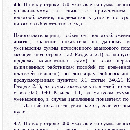
4.6.
По коду строки 070 указывается сумма авансо
уплачиваемому в связи с применением 
налогообложения, подлежащая к уплате по сро
пятого октября отчетного года.
Налогоплательщики, объектом налогообложен
доходы, значение показателя по данному к
уменьшения суммы исчисленного авансового плат
месяцев (код строки 132 Раздела 2.1) за мину
пределах исчисленных сумм) в этом период
выплаченных работникам пособий по временно
платежей (взносов) по договорам добровольног
предусмотренных пунктом 3.1 статьи 346.21 К
Раздела 2.1), на сумму авансовых платежей по на
строк 020, 040 Раздела 1.1, за минусом сумм
уменьшению, в случае заполнения показателя по 
1.1. Данный показатель указывается, если его з
нулю.
4.7.
По коду строки 080 указывается сумма авансо
уплачиваемому в связи с применением 