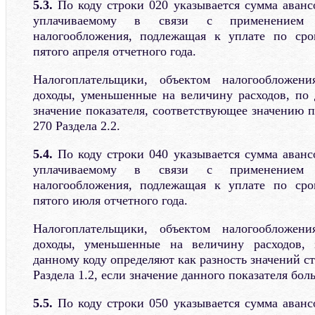
5.3.
По коду строки 020 указывается сумма авансо
уплачиваемому в связи с применением 
налогообложения, подлежащая к уплате по сро
пятого апреля отчетного года.
Налогоплательщики, объектом налогообложен
доходы, уменьшенные на величину расходов, по
значение показателя, соответствующее значению п
270 Раздела 2.2.
5.4.
По коду строки 040 указывается сумма авансо
уплачиваемому в связи с применением 
налогообложения, подлежащая к уплате по сро
пятого июля отчетного года.
Налогоплательщики, объектом налогообложен
доходы, уменьшенные на величину расходов, 
данному коду определяют как разность значений ст
Раздела 1.2, если значение данного показателя бо
5.5.
По коду строки 050 указывается сумма авансо