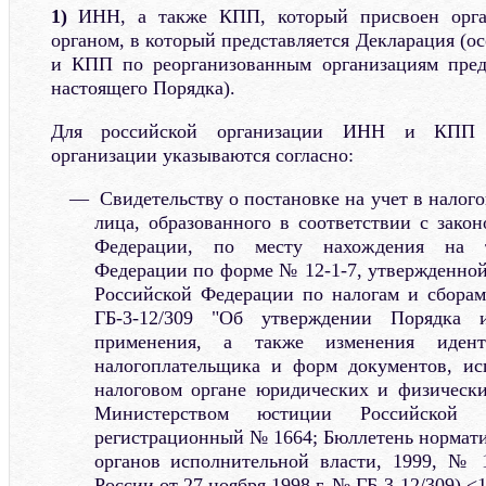
1)
ИНН, а также КПП, который присвоен орга
органом, в который представляется Декларация (
и КПП по реорганизованным организациям пред
настоящего Порядка).
Для российской организации ИНН и КПП 
организации указываются согласно:
Свидетельству о постановке на учет в налог
лица, образованного в соответствии с зако
Федерации, по месту нахождения на т
Федерации по форме № 12-1-7, утвержденно
Российской Федерации по налогам и сборам
ГБ-3-12/309 "Об утверждении Порядка 
применения, а также изменения идент
налогоплательщика и форм документов, ис
налоговом органе юридических и физически
Министерством юстиции Российской Ф
регистрационный № 1664; Бюллетень нормат
органов исполнительной власти, 1999, № 
России от 27 ноября 1998 г. № ГБ-3-12/309) <1