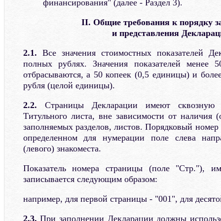
финансирования" (далее - Раздел 3).
II. Общие требования к порядку 
и представления Декларац
2.1.
Все значения стоимостных показателей Де
полных рублях. Значения показателей менее 5
отбрасываются, а 50 копеек (0,5 единицы) и боле
рубля (целой единицы).
2.2.
Страницы Декларации имеют сквозную 
Титульного листа, вне зависимости от наличия (
заполняемых разделов, листов. Порядковый номер
определенном для нумерации поле слева напр
(левого) знакоместа.
Показатель номера страницы (поле "Стр."), и
записывается следующим образом:
например, для первой страницы - "001", для десято
2.3.
При заполнении Декларации должны использо