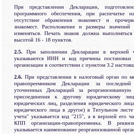
При представлении Декларации, подготовле
программного обеспечения, при распечатке н
отсутствие обрамления знакомест и прочер
знакомест. Расположение и размеры значений
изменяться. Печать знаков должна выполнять
высотой 16 - 18 пунктов.
2.5.
При заполнении Декларации в верхней ч
указываются ИНН и код причины постановки 
организации в соответствии с пунктом 3.2 настоя
2.6.
При представлении в налоговый орган по ме
правопреемником Декларации за последни
уточненных Деклараций за реорганизованную
присоединения к другому юридическому лиц
юридических лиц, разделения юридического лица
юридического лица в другое) в Титульном листе
учета" указывается код "215", а в верхней его 
КПП организации-правопреемника. В реквизи
указывается наименование реорганизованной орга