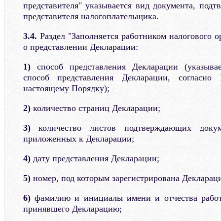
представителя" указывается вид документа, под
представителя налогоплательщика.
3.4.
Раздел "Заполняется работником налогового о
о представлении Декларации:
1)
способ представления Декларации (указыва
способ представления Декларации, согла
настоящему Порядку);
2)
количество страниц Декларации;
3)
количество листов подтверждающих доку
приложенных к Декларации;
4)
дату представления Декларации;
5)
номер, под которым зарегистрирована Деклараци
6)
фамилию и инициалы имени и отчества работн
принявшего Декларацию;