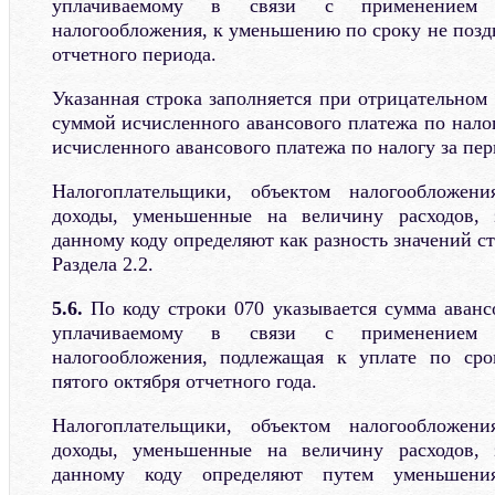
уплачиваемому в связи с применением 
налогообложения, к уменьшению по сроку не позд
отчетного периода.
Указанная строка заполняется при отрицательном
суммой исчисленного авансового платежа по нало
исчисленного авансового платежа по налогу за пер
Налогоплательщики, объектом налогообложен
доходы, уменьшенные на величину расходов, 
данному коду определяют как разность значений ст
Раздела 2.2.
5.6.
По коду строки 070 указывается сумма авансо
уплачиваемому в связи с применением 
налогообложения, подлежащая к уплате по сро
пятого октября отчетного года.
Налогоплательщики, объектом налогообложен
доходы, уменьшенные на величину расходов, 
данному коду определяют путем уменьшени