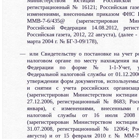
Министерством юстиции Российской Ф
регистрационный № 16121; Российская газет
изменениями, внесенными приказом ФНС Р
ММВ-7-6/435@ (зарегистрирован Ми
Российской Федерации 14.08.2012, рег
Российская газета, 2012, 22 августа), (далее
марта 2004 г. № БГ-3-09/178),
или Свидетельству о постановке на учет р
налоговом органе по месту нахождения на
Федерации по форме № 1-1-Учет, ут
Федеральной налоговой службы от 01.12.20
утверждении форм документов, используемых
и снятии с учета российских организа
(зарегистрирован Министерством юстиции
27.12.2006, регистрационный № 8683; Росс
января), с изменениями, внесенными п
налоговой службы от 16 июля 200
(зарегистрирован Министерством юстиции
31.07.2008, регистрационный № 12064; Рос
августа) и от 15 февраля 2010 г. № ММ-7-