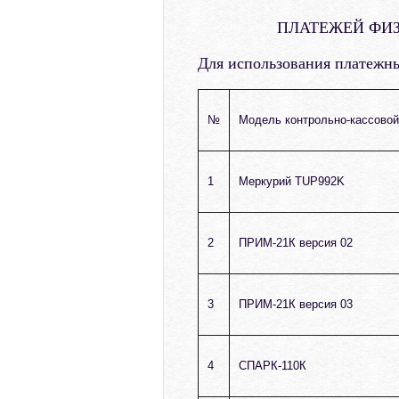
ПЛАТЕЖЕЙ ФИЗИ
Для использования платежны
№
Модель контрольно-кассовой
1
Меркурий TUP992K
2
ПРИМ-21К версия 02
3
ПРИМ-21К версия 03
4
СПАРК-110К