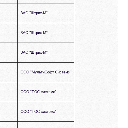
ЗАО "Штрих-М"
ЗАО "Штрих-М"
ЗАО "Штрих-М"
ООО "МультиСофт Системз"
ООО "ПОС система"
ООО "ПОС система"