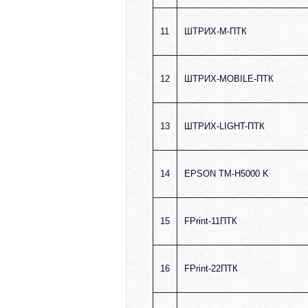
11
ШТРИХ-М-ПТК
12
ШТРИХ-MOBILE-ПТК
13
ШТРИХ-LIGHT-ПТК
14
EPSON TM-H5000 K
15
FPrint-11ПТК
16
FPrint-22ПТК