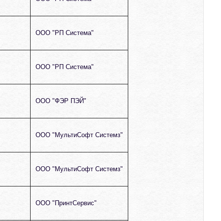
ООО "РП Система"
ООО "РП Система"
ООО "ФЭР ПЭЙ"
ООО "МультиСофт Системз"
ООО "МультиСофт Системз"
ООО "ПринтСервис"