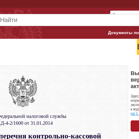
Документы по
Арбитражны
Банк России
Верховный 
Вы
ве
Гострудинсп
ак
Конституци
Здес
норм
эксп
Минтруд
к жу
на 1
едеральной налоговой службы
Минфин
-4-2/1600 от 31.01.2014
Пенсионный
перечня контрольно-кассовой