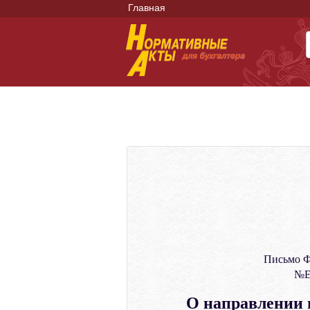
Главная
Письмо Ф
№ЕД
О направлении 