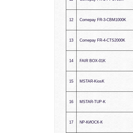
12
Comepay FR-3-CBM1000K
13
Comepay FR-4-CTS2000K
14
FAIR BOX-01K
15
MSTAR-KiosK
16
MSTAR-TUP-K
17
NP-КИОСК-К