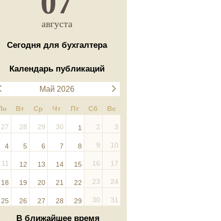
07
августа
Сегодня для бухгалтера
Календарь публикаций
Май 2026
Пн
Вт
Ср
Чт
Пт
Сб
Вс
27
28
29
30
2
3
1
9
10
4
5
6
7
8
11
16
17
12
13
14
15
23
24
18
19
20
21
22
30
31
25
26
27
28
29
В ближайшее время