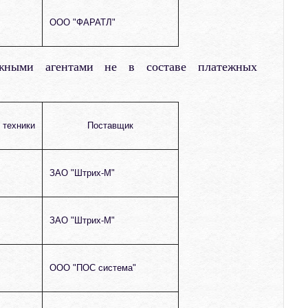
ООО "ФАРАТЛ"
ежными агентами не в составе платежных
 техники
Поставщик
ЗАО "Штрих-М"
ЗАО "Штрих-М"
ООО "ПОС система"