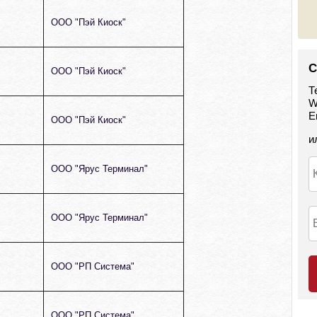
ООО "Пэй Киоск"
С
ООО "Пэй Киоск"
Т
W
E
ООО "Пэй Киоск"
и
ООО "Ярус Терминал"
ООО "Ярус Терминал"
ООО "РП Система"
ООО "РП Система"