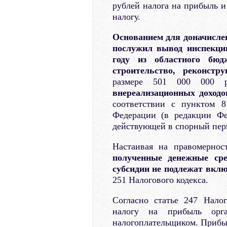
рублей налога на прибыль и
налогу.
Основанием для доначисле
послужил вывод инспекци
году из областного бюд
строительство, реконстр
размере 501 000 000
внереализационных доходо
соответствии с пунктом 8
Федерации (в редакции Фе
действующей в спорный пери
Настаивая на правомернос
полученные денежные сре
субсидии не подлежат вкл
251 Налогового кодекса.
Согласно статье 247 Нало
налогу на прибыль орга
налогоплательщиком. Прибыл