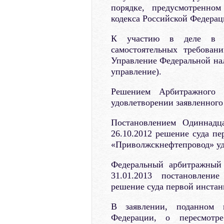
порядке, предусмотренном
кодекса Российской Федерац
К участию в деле в ка
самостоятельных требован
Управление Федеральной нал
управление).
Решением Арбитражного 
удовлетворении заявленного
Постановлением Одиннадца
26.10.2012 решение суда пе
«Приволжскнефтепровод» уд
Федеральный арбитражный 
31.01.2013 постановлени
решение суда первой инстан
В заявлении, поданном
Федерации, о пересмотр