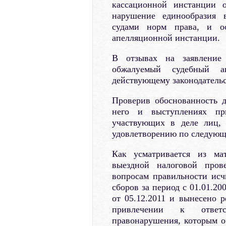
кассационной инстанции о
нарушение единообразия 
судами норм права, и ос
апелляционной инстанции.
В отзывах на заявление 
обжалуемый судебный а
действующему законодательс
Проверив обоснованность д
него и выступлениях при
участвующих в деле лиц, 
удовлетворению по следующ
Как усматривается из мат
выездной налоговой пров
вопросам правильности исч
сборов за период с 01.01.20
от 05.12.2011 и вынесено р
привлечении к ответс
правонарушения, которым о