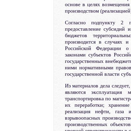
основе в целях возмещения 
производством (реализацией)
Согласно подпункту 2 
предоставление субсидий 
бюджетов территориальн
производится в случаях и
Российской Федерации о 
законами субъектов Росси
государственных внебюджет
ними нормативными правов
государственной власти суб
Из материалов дела следует
являются эксплуатация ма
транспортировка по магистр
их переработки; хранение
реализация нефти, газа 
взрывоопасных производств
производственных объектов
уровней ответственности в 