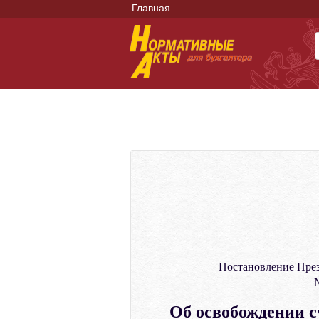
Главная
Постановление Пре
№
Об освобождении с