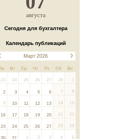
07
августа
Сегодня для бухгалтера
Календарь публикаций
Март 2026
Пн
Вт
Ср
Чт
Пт
Сб
Вс
23
24
25
26
27
28
1
7
8
2
3
4
5
6
9
14
15
10
11
12
13
21
22
16
17
18
19
20
28
29
23
24
25
26
27
1
2
3
4
5
30
31