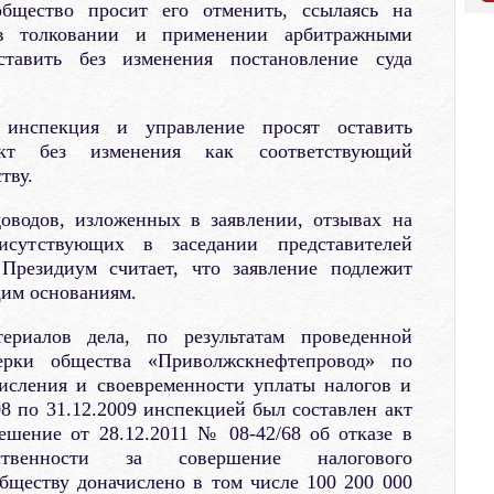
бщество просит его отменить, ссылаясь на
в толковании и применении арбитражными
тавить без изменения постановление суда
инспекция и управление просят оставить
кт без изменения как соответствующий
тву.
оводов, изложенных в заявлении, отзывах на
сутствующих в заседании представителей
Президиум считает, что заявление подлежит
им основаниям.
ериалов дела, по результатам проведенной
ерки общества «Приволжскнефтепровод» по
исления и своевременности уплаты налогов и
08 по 31.12.2009 инспекцией был составлен акт
ешение от 28.12.2011 № 08-42/68 об отказе в
твенности за совершение налогового
бществу доначислено в том числе 100 200 000