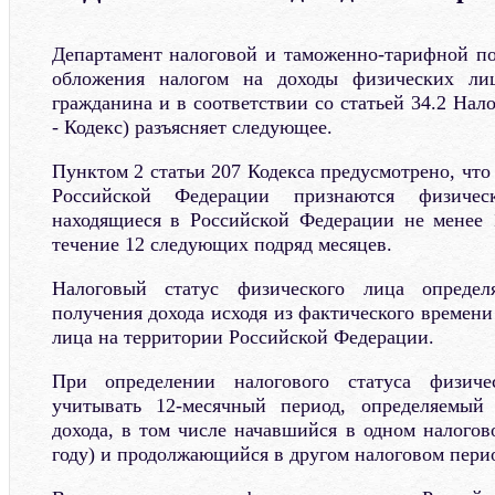
Департамент налоговой и таможенно-тарифной п
обложения налогом на доходы физических лиц
гражданина и в соответствии со статьей 34.2 Нало
- Кодекс) разъясняет следующее.
Пунктом 2 статьи 207 Кодекса предусмотрено, чт
Российской Федерации признаются физичес
находящиеся в Российской Федерации не менее 
течение 12 следующих подряд месяцев.
Налоговый статус физического лица опреде
получения дохода исходя из фактического времен
лица на территории Российской Федерации.
При определении налогового статуса физиче
учитывать 12-месячный период, определяемый
дохода, в том числе начавшийся в одном налогов
году) и продолжающийся в другом налоговом перио