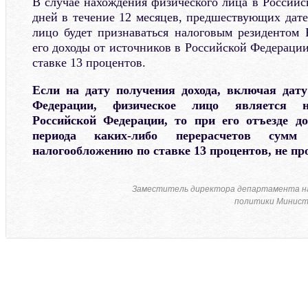
В случае нахождения физического лица в Российс
дней в течение 12 месяцев, предшествующих дате
лицо будет признаваться налоговым резидентом
его доходы от источников в Российской Федераци
ставке 13 процентов.
Если на дату получения дохода, включая дату
Федерации, физическое лицо является н
Российской Федерации, то при его отъезде д
периода каких-либо перерасчетов сумм
налогообложению по ставке 13 процентов, не пр
Заместитель директора департамента н
политики Минист