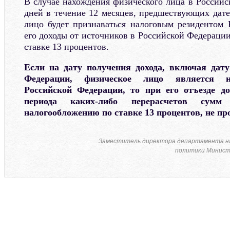
В случае нахождения физического лица в Российс
дней в течение 12 месяцев, предшествующих дате
лицо будет признаваться налоговым резидентом
его доходы от источников в Российской Федераци
ставке 13 процентов.
Если на дату получения дохода, включая дату
Федерации, физическое лицо является н
Российской Федерации, то при его отъезде д
периода каких-либо перерасчетов сумм
налогообложению по ставке 13 процентов, не пр
Заместитель директора департамента н
политики Минист