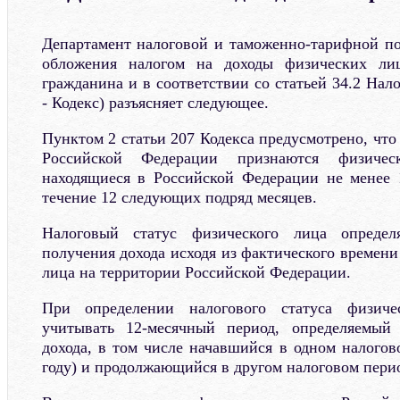
Департамент налоговой и таможенно-тарифной п
обложения налогом на доходы физических лиц
гражданина и в соответствии со статьей 34.2 Нало
- Кодекс) разъясняет следующее.
Пунктом 2 статьи 207 Кодекса предусмотрено, чт
Российской Федерации признаются физичес
находящиеся в Российской Федерации не менее 
течение 12 следующих подряд месяцев.
Налоговый статус физического лица опреде
получения дохода исходя из фактического времен
лица на территории Российской Федерации.
При определении налогового статуса физиче
учитывать 12-месячный период, определяемый
дохода, в том числе начавшийся в одном налогов
году) и продолжающийся в другом налоговом перио