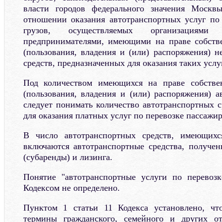
власти городов федерального значения Москв
отношении оказания автотранспортных услуг по
грузов, осуществляемых организациями
предпринимателями, имеющими на праве собств
(пользования, владения и (или) распоряжения) н
средств, предназначенных для оказания таких услуг
Под количеством имеющихся на праве собстве
(пользования, владения и (или) распоряжения) а
следует понимать количество автотранспортных с
для оказания платных услуг по перевозке пассажир
В число автотранспортных средств, имеющихс
включаются автотранспортные средства, получе
(субаренды) и лизинга.
Понятие "автотранспортные услуги по перевозк
Кодексом не определено.
Пунктом 1 статьи 11 Кодекса установлено, чт
термины гражданского, семейного и других отр