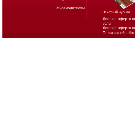
Рекламодателям
Печатный журнал
Договор-оферта н
услуг
Договор-оферта н
Политика обработ