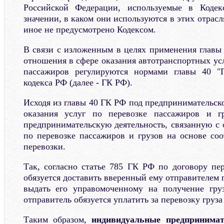
Российской Федерации, используемые в Кодек
значении, в каком они используются в этих отрасл
иное не предусмотрено Кодексом.
В связи с изложенным в целях применения главы 
отношения в сфере оказания автотранспортных усл
пассажиров регулируются нормами главы 40 "П
кодекса РФ (далее - ГК РФ).
Исходя из главы 40 ГК РФ под предпринимательск
оказания услуг по перевозке пассажиров и г
предпринимательскую деятельность, связанную с 
по перевозке пассажиров и грузов на основе со
перевозки.
Так, согласно статье 785 ГК РФ по договору пер
обязуется доставить вверенный ему отправителем г
выдать его управомоченному на получение груз
отправитель обязуется уплатить за перевозку груз
Таким образом,
индивидуальные предпринимате