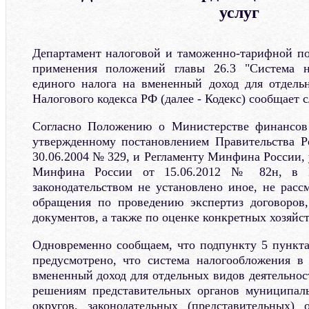
услуг
Департамент налоговой и таможенно-тарифной п
применения положений главы 26.3 "Система н
единого налога на вмененный доход для отдель
Налогового кодекса РФ (далее - Кодекс) сообщает 
Согласно Положению о Министерстве финансов
утвержденному постановлением Правительства Р
30.06.2004 № 329, и Регламенту Минфина России,
Минфина России от 15.06.2012 № 82н, в 
законодательством не установлено иное, не расс
обращения по проведению экспертиз договоров
документов, а также по оценке конкретных хозяйс
Одновременно сообщаем, что подпункту 5 пункта 
предусмотрено, что система налогообложения в
вмененный доход для отдельных видов деятельнос
решениям представительных органов муниципаль
округов, законодательных (представительных) 