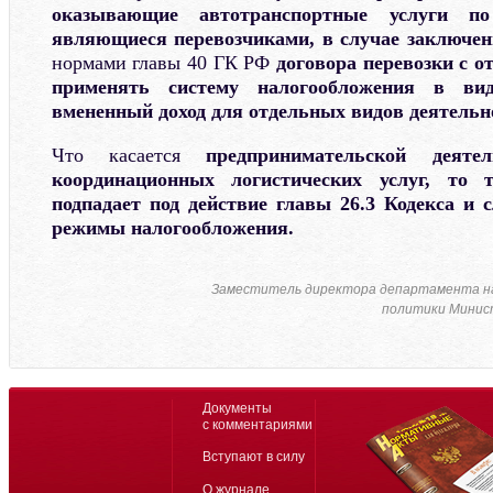
оказывающие автотранспортные услуги по
являющиеся перевозчиками, в случае заключе
нормами главы 40 ГК РФ
договора перевозки с о
применять систему налогообложения в ви
вмененный доход для отдельных видов деятельн
Что касается
предпринимательской деят
координационных логистических услуг, то 
подпадает под действие главы 26.3 Кодекса и 
режимы налогообложения.
Заместитель директора департамента н
политики Минист
Документы
с комментариями
Вступают в силу
О журнале