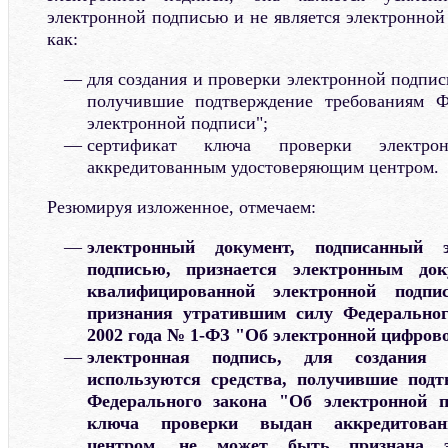
электронной подписью и не является электронной
как:
для создания и проверки электронной подпис
получившие подтверждение требованиям Ф
электронной подписи";
сертификат ключа проверки электр
аккредитованным удостоверяющим центром.
Резюмируя изложенное, отмечаем:
электронный документ, подписанный 
подписью, признается электронным док
квалифицированной электронной подп
признания утратившим силу Федеральног
2002 года № 1-ФЗ "Об электронной цифрово
электронная подпись, для создания
используются средства, получившие подт
Федерального закона "Об электронной п
ключа проверки выдан аккредитова
центром, не может быть признана э