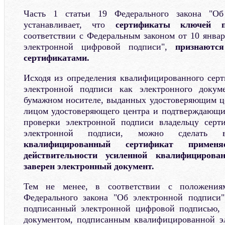
Часть 1 статьи 19 Федерального закона "Об
устанавливает, что
сертификаты ключей п
соответствии с Федеральным законом от 10 янва
электронной цифровой подписи",
признаютс
сертификатами.
Исходя из определения квалифицированного сер
электронной подписи как электронного докум
бумажном носителе, выданных удостоверяющим ц
лицом удостоверяющего центра и подтверждающи
проверки электронной подписи владельцу серт
электронной подписи, можно сделать
квалифицированный сертификат примен
действительности усиленной квалифицирова
заверен электронный документ.
Тем не менее, в соответствии с положения
Федерального закона "Об электронной подписи"
подписанный электронной цифровой подписью, 
документом, подписанным квалифицированной э