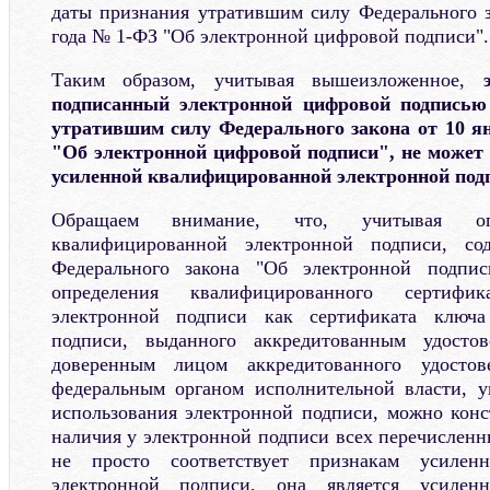
даты признания утратившим силу Федерального з
года № 1-ФЗ "Об электронной цифровой подписи".
Таким образом, учитывая вышеизложенное,
подписанный электронной цифровой подписью
утратившим силу Федерального закона от 10 я
"Об электронной цифровой подписи", не может
усиленной квалифицированной электронной под
Обращаем внимание, что, учитывая опр
квалифицированной электронной подписи, со
Федерального закона "Об электронной подпис
определения квалифицированного сертифи
электронной подписи как сертификата ключа
подписи, выданного аккредитованным удост
доверенным лицом аккредитованного удосто
федеральным органом исполнительной власти, 
использования электронной подписи, можно конст
наличия у электронной подписи всех перечисленн
не просто соответствует признакам усилен
электронной подписи, она является усилен