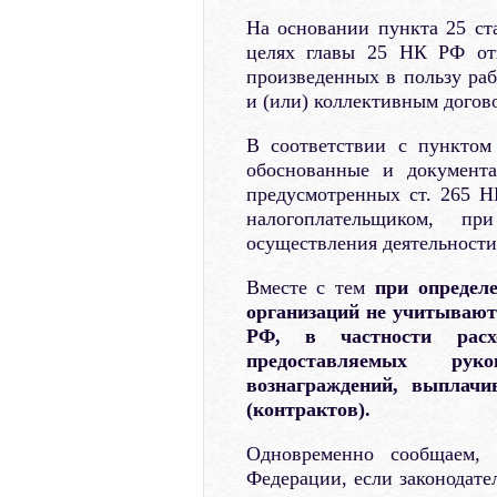
На основании пункта 25 ст
целях главы 25 НК РФ отн
произведенных в пользу ра
и (или) коллективным догов
В соответствии с пунктом
обоснованные и документа
предусмотренных ст. 265 Н
налогоплательщиком, п
осуществления деятельности
Вместе с тем
при определ
организаций не учитывают
РФ, в частности расх
предоставляемых ру
вознаграждений, выплачи
(контрактов).
Одновременно сообщаем, 
Федерации, если законодате