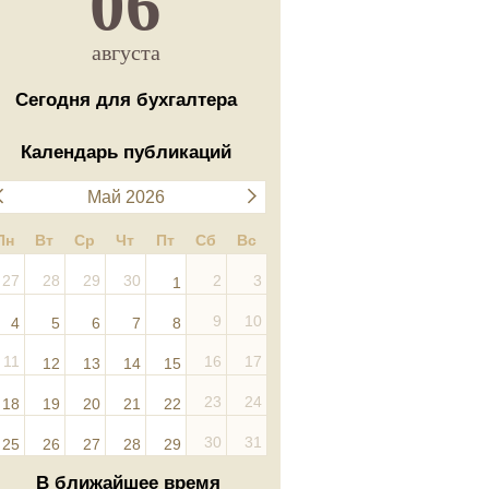
06
августа
Сегодня для бухгалтера
Календарь публикаций
Май 2026
Пн
Вт
Ср
Чт
Пт
Сб
Вс
27
28
29
30
2
3
1
9
10
4
5
6
7
8
11
16
17
12
13
14
15
23
24
18
19
20
21
22
30
31
25
26
27
28
29
В ближайшее время