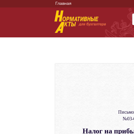
Главная
Письмо
№03-0
Налог на прибы