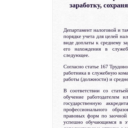
заработку, сохран
Департамент налоговой и та
порядке учета для целей на
виде доплаты к среднему за
его нахождения в служеб
следующее.
Согласно статье 167 Трудово
работника в служебную кома
работы (должности) и средне
В соответствии со стать
обучение работодателем 
государственную аккреди
профессионального образ
правовых форм по заочной 
успешно обучающимся в эт