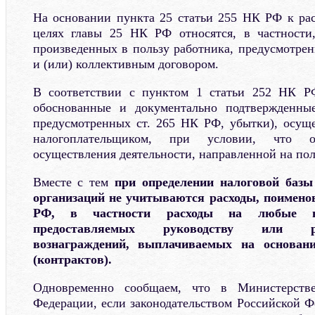
На основании пункта 25 статьи 255 НК РФ к рас
целях главы 25 НК РФ относятся, в частности,
произведенных в пользу работника, предусмотре
и (или) коллективным договором.
В соответствии с пунктом 1 статьи 252 НК Р
обоснованные и документально подтвержденные
предусмотренных ст. 265 НК РФ, убытки), осущ
налогоплательщиком, при условии, что 
осуществления деятельности, направленной на пол
Вместе с тем
при определении налоговой базы
организаций не учитываются расходы, поимено
РФ, в частности расходы на любые ви
предоставляемых руководству или р
вознаграждений, выплачиваемых на основан
(контрактов).
Одновременно сообщаем, что в Министерств
Федерации, если законодательством Российской Ф