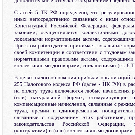
дополнительные отпуска с сохранением среднего з
Статьей 5 ТК РФ определено, что регулировани
иных непосредственно связанных с ними отнош
Конституцией Российской Федерации, федерал
законами, осуществляется коллективными дого
локальными нормативными актами, содержащими 
При этом работодатель принимает локальные норм
своей компетенции в соответствии с трудовым за
нормативными правовыми актами, содержащими 
коллективными договорами, соглашениями (ст. 8 Т
В целях налогообложения прибыли организаций в 
255 Налогового кодекса РФ (далее - НК РФ) в ра
на оплату труда включаются любые начисления 
(или) натуральной формах, стимулирующие н
компенсационные начисления, связанные с режим
труда, премии и единовременные поощрительны
связанные с содержанием этих работников, п
законодательства Российской Федерации, 
(контрактами) и (или) коллективными договорами.