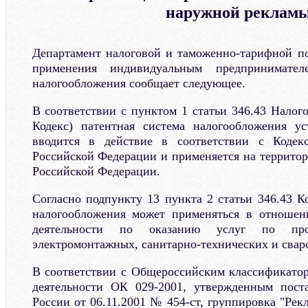
наружной реклам
Департамент налоговой и таможенно-тарифной по
применения индивидуальным предпринимател
налогообложения сообщает следующее.
В соответствии с пунктом 1 статьи 346.43 Налого
Кодекс) патентная система налогообложения ус
вводится в действие в соответствии с Кодек
Российской Федерации и применяется на территор
Российской Федерации.
Согласно подпункту 13 пункта 2 статьи 346.43 К
налогообложения может применяться в отношен
деятельности по оказанию услуг по прои
электромонтажных, санитарно-технических и свар
В соответствии с Общероссийским классификато
деятельности ОК 029-2001, утвержденным поста
России от 06.11.2001 № 454-ст, группировка "Рекл