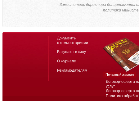
Заместитель директора департамента н
политики Министер
Документы
с комментариями
Вступают в силу
О журнале
Рекламодателям
Печатный журнал
Договор-оферта н
услуг
Договор-оферта н
Политика обработ