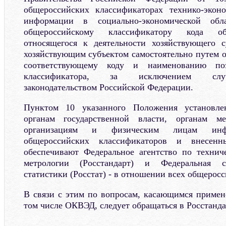
общероссийских классификаторах технико-экон
информации в социально-экономической обл
общероссийскому классификатору кода об
относящегося к деятельности хозяйствующего с
хозяйствующим субъектом самостоятельно путем о
соответствующему коду и наименованию поз
классификатора, за исключением случ
законодательством Российской Федерации.
Пунктом 10 указанного Положения установлен
органам государственной власти, органам ме
организациям и физическим лицам инфо
общероссийских классификаторов и внесен
обеспечивают Федеральное агентство по технич
метрологии (Росстандарт) и Федеральная с
статистики (Росстат) - в отношении всех общерос
В связи с этим по вопросам, касающимся примен
том числе ОКВЭД, следует обращаться в Росстанда