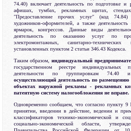
74.40) включает деятельность по подготовке и
афишах, тумбах, рекламных щитах, стендах
"Предоставление прочих услуг" (код 74.84) 
художников-оформителей, а также деятельность 
ярмарок, конгрессов. Данные виды деятельн
деятельность по оказанию услуг по прои
электромонтажных, санитарно-технически
установленных пунктом 2 статьи 346.43 Кодекса.
Таким образом,
индивидуальный предпринимат
государственном реестре индивидуальных п
деятельности по группировкам 74.40
осуществляющий деятельность по размещению 
объектах наружной рекламы - рекламных ко
патентную систему налогообложения не вправе.
Одновременно сообщаем, что согласно пункту 9 
принятии, введении в действие, ведении и при
классификаторов технико-экономической и со
социально-экономической области, утвержд
Правительства Российской Федерации от 