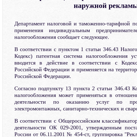
наружной реклам
Департамент налоговой и таможенно-тарифной по
применения индивидуальным предпринимател
налогообложения сообщает следующее.
В соответствии с пунктом 1 статьи 346.43 Налого
Кодекс) патентная система налогообложения ус
вводится в действие в соответствии с Кодек
Российской Федерации и применяется на территор
Российской Федерации.
Согласно подпункту 13 пункта 2 статьи 346.43 К
налогообложения может применяться в отношен
деятельности по оказанию услуг по прои
электромонтажных, санитарно-технических и свар
В соответствии с Общероссийским классификато
деятельности ОК 029-2001, утвержденным поста
России от 06.11.2001 № 454-ст, группировка "Рекл