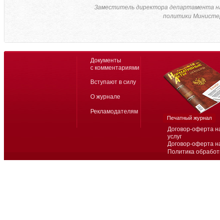
Заместитель директора департамента н
политики Министер
Документы
с комментариями
Вступают в силу
О журнале
Рекламодателям
Печатный журнал
Договор-оферта н
услуг
Договор-оферта н
Политика обработ