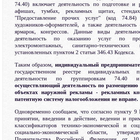
74.40) включает деятельность по подготовке и
афишах, тумбах, рекламных щитах, стендах
"Предоставление прочих услуг" (код 74.84) 
художников-оформителей, а также деятельность 
ярмарок, конгрессов. Данные виды деятельн
деятельность по оказанию услуг по прои
электромонтажных, санитарно-технически
установленных пунктом 2 статьи 346.43 Кодекса.
Таким образом,
индивидуальный предпринимат
государственном реестре индивидуальных п
деятельности по группировкам 74.40
осуществляющий деятельность по размещению 
объектах наружной рекламы - рекламных ко
патентную систему налогообложения не вправе.
Одновременно сообщаем, что согласно пункту 9 
принятии, введении в действие, ведении и при
классификаторов технико-экономической и со
социально-экономической области, утвержд
Правительства Российской Федерации от 