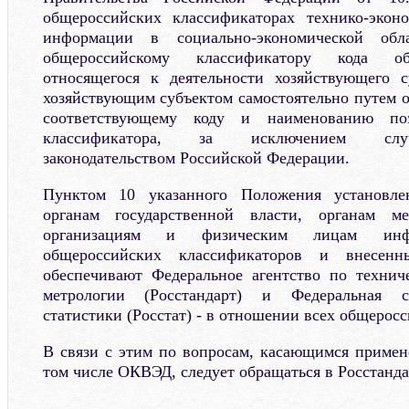
общероссийских классификаторах технико-экон
информации в социально-экономической обл
общероссийскому классификатору кода об
относящегося к деятельности хозяйствующего с
хозяйствующим субъектом самостоятельно путем о
соответствующему коду и наименованию поз
классификатора, за исключением случ
законодательством Российской Федерации.
Пунктом 10 указанного Положения установлен
органам государственной власти, органам ме
организациям и физическим лицам инфо
общероссийских классификаторов и внесен
обеспечивают Федеральное агентство по технич
метрологии (Росстандарт) и Федеральная с
статистики (Росстат) - в отношении всех общерос
В связи с этим по вопросам, касающимся примен
том числе ОКВЭД, следует обращаться в Росстанда