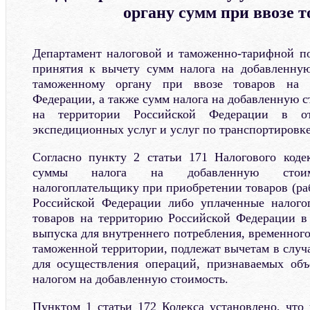
органу сумм при ввозе т
Департамент налоговой и таможенно-тарифной по
принятия к вычету сумм налога на добавленную
таможенному органу при ввозе товаров на 
Федерации, а также сумм налога на добавленную 
на территории Российской Федерации в от
экспедиционных услуг и услуг по транспортировке
Согласно пункту 2 статьи 171 Налогового коде
суммы налога на добавленную стоимо
налогоплательщику при приобретении товаров (раб
Российской Федерации либо уплаченные налого
товаров на территорию Российской Федерации в
выпуска для внутреннего потребления, временного
таможенной территории, подлежат вычетам в случ
для осуществления операций, признаваемых объ
налогом на добавленную стоимость.
Пунктом 1 статьи 172 Кодекса установлено, что