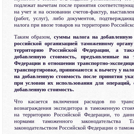
подлежат вычетам после принятия соответствующи
на учет и на основании счетов-фактур, выставле
(работ, услуг), либо документов, подтверждаю
налога при ввозе товаров на территорию Российск
Таким образом,
суммы налога на добавленную 
российской организацией таможенному органу
территорию Российской Федерации
,
а так
добавленную стоимость, предъявленные на 
Федерации в отношении транспортно-экспедици
транспортировке, принимаются к вычету у нал
на добавленную стоимость после принятия ука
при условии их использования для операций,
добавленную стоимость.
Что касается включения расходов по транс
вознаграждения экспедитора в таможенную стои
на территорию Российской Федерации, то данн
нормами таможенного законодательства 
законодательством Российской Федерации о тамож