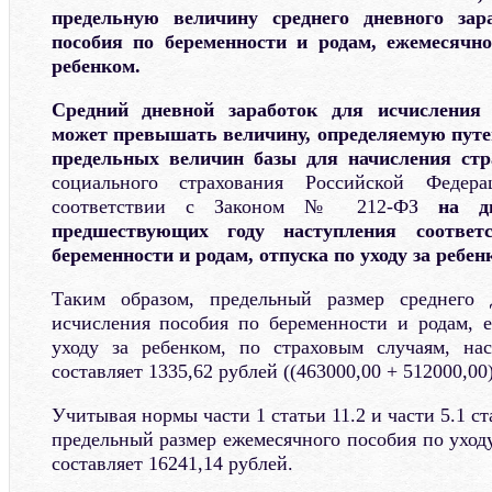
предельную величину среднего дневного зар
пособия по беременности и родам, ежемесячно
ребенком.
Средний дневной заработок для исчисления
может превышать величину, определяемую путе
предельных величин базы для начисления стр
социального страхования Российской Федер
соответствии с Законом № 212-ФЗ
на д
предшествующих году наступления соответ
беременности и родам, отпуска по уходу за ребен
Таким образом, предельный размер среднего 
исчисления пособия по беременности и родам, 
уходу за ребенком, по страховым случаям, на
составляет 1335,62 рублей ((463000,00 + 512000,00) 
Учитывая нормы части 1 статьи 11.2 и части 5.1 с
предельный размер ежемесячного пособия по уходу
составляет 16241,14 рублей.