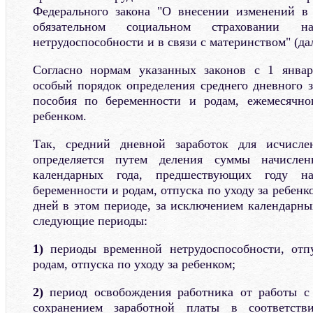
Федерального закона "О внесении изменений в
обязательном социальном страховании 
нетрудоспособности и в связи с материнством" (да
Согласно нормам указанных законов с 1 январ
особый порядок определения среднего дневного з
пособия по беременности и родам, ежемесячно
ребенком.
Так, средний дневной заработок для исчисле
определяется путем деления суммы начислен
календарных года, предшествующих году на
беременности и родам, отпуска по уходу за ребенк
дней в этом периоде, за исключением календарны
следующие периоды:
1)
периоды временной нетрудоспособности, отп
родам, отпуска по уходу за ребенком;
2)
период освобождения работника от работы 
сохранением заработной платы в соответстви