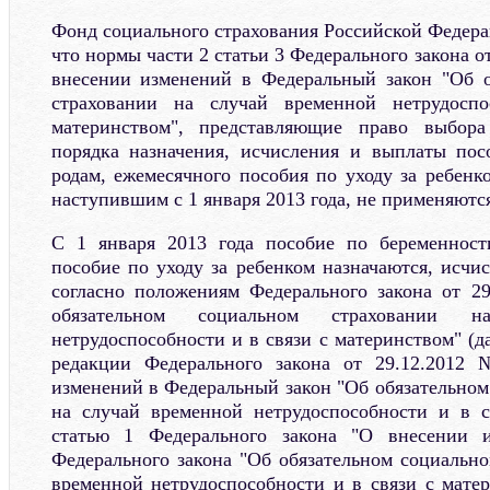
Фонд социального страхования Российской Федера
что нормы части 2 статьи 3 Федерального закона о
внесении изменений в Федеральный закон "Об о
страховании на случай временной нетрудосп
материнством", представляющие право выбора
порядка назначения, исчисления и выплаты пос
родам, ежемесячного пособия по уходу за ребенк
наступившим с 1 января 2013 года, не применяютс
С 1 января 2013 года пособие по беременност
пособие по уходу за ребенком назначаются, исчи
согласно положениям Федерального закона от 2
обязательном социальном страховании 
нетрудоспособности и в связи с материнством" (д
редакции Федерального закона от 29.12.2012
изменений в Федеральный закон "Об обязательном
на случай временной нетрудоспособности и в с
статью 1 Федерального закона "О внесении 
Федерального закона "Об обязательном социально
временной нетрудоспособности и в связи с матер