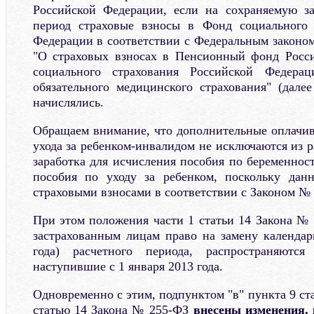
Российской Федерации, если на сохраняемую за
период страховые взносы в Фонд социального 
Федерации в соответствии с Федеральным законом
"О страховых взносах в Пенсионный фонд Росс
социального страхования Российской Федера
обязательного медицинского страхования" (дал
начислялись.
Обращаем внимание, что дополнительные оплачи
ухода за ребенком-инвалидом не исключаются из р
заработка для исчисления пособия по беременнос
пособия по уходу за ребенком, поскольку дан
страховыми взносами в соответствии с Законом №
При этом положения части 1 статьи 14 Закона №
застрахованным лицам право на замену календар
года) расчетного периода, распространяются
наступившие с 1 января 2013 года.
Одновременно с этим, подпунктом "в" пункта 9 ст
статью 14 Закона № 255-ФЗ
внесены изменения,