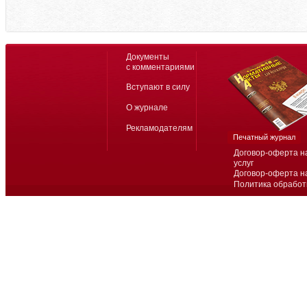
Документы
с комментариями
Вступают в силу
О журнале
Рекламодателям
Печатный журнал
Договор-оферта н
услуг
Договор-оферта н
Политика обработ