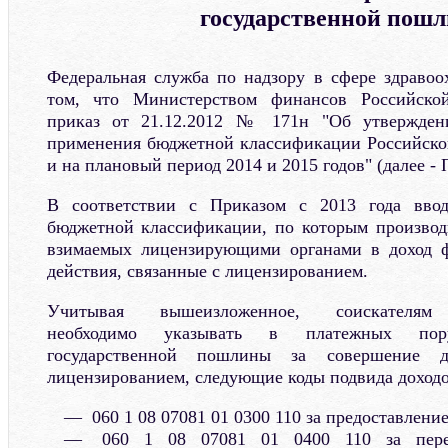
государственной пош
Федеральная служба по надзору в сфере здраво
том, что Министерством финансов Российско
приказ от 21.12.2012 № 171н "Об утвержден
применения бюджетной классификации Российско
и на плановый период 2014 и 2015 годов" (далее - 
В соответствии с Приказом с 2013 года ввод
бюджетной классификации, по которым производи
взимаемых лицензирующими органами в доход ф
действия, связанные с лицензированием.
Учитывая вышеизложенное, соискателям л
необходимо указывать в платежных пор
государственной пошлины за совершение д
лицензированием, следующие коды подвида доходо
060 1 08 07081 01 0300 110 за предоставлени
060 1 08 07081 01 0400 110 за перео