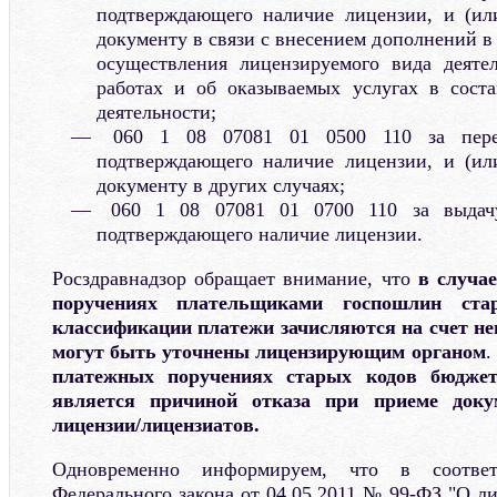
подтверждающего наличие лицензии, и (ил
документу в связи с внесением дополнений в 
осуществления лицензируемого вида деяте
работах и об оказываемых услугах в соста
деятельности;
060 1 08 07081 01 0500 110 за перео
подтверждающего наличие лицензии, и (ил
документу в других случаях;
060 1 08 07081 01 0700 110 за выдачу
подтверждающего наличие лицензии.
Росздравнадзор обращает внимание, что
в случа
поручениях плательщиками госпошлин ста
классификации платежи зачисляются на счет н
могут быть уточнены лицензирующим органом
платежных поручениях старых кодов бюджет
является причиной отказа при приеме доку
лицензии/лицензиатов.
Одновременно информируем, что в соотве
Федерального закона от 04.05.2011 № 99-ФЗ "О л