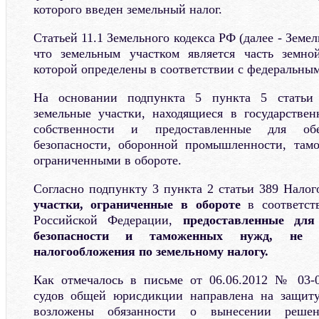
которого введен земельный налог.
Статьей 11.1 Земельного кодекса РФ (далее - Земе
что земельным участком является часть земно
которой определены в соответствии с федеральным
На основании подпункта 5 пункта 5 статьи 
земельные участки, находящиеся в государстве
собственности и предоставленные для об
безопасности, оборонной промышленности, там
ограниченными в обороте.
Согласно подпункту 3 пункта 2 статьи 389 Налог
участки, ограниченные в обороте
в соответст
Российской Федерации,
предоставленные для
безопасности и таможенных нужд, не п
налогообложения по земельному налогу.
Как отмечалось в письме от 06.06.2012 № 03-05
судов общей юрисдикции направлена на защиту
возложены обязанности о вынесении реше