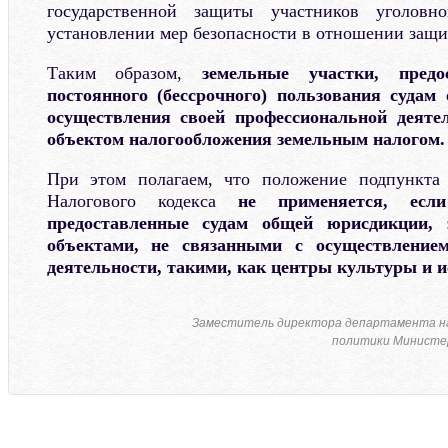
государственной защиты участников уголовно
установлении мер безопасности в отношении защ
Таким образом,
земельные участки, пред
постоянного (бессрочного) пользования суда
осуществления своей профессиональной деяте
объектом налогообложения земельным налогом.
При этом полагаем, что положение подпункта
Налогового кодекса
не применяется, если
предоставленные судам общей юрисдикции, 
объектами, не связанными с осуществление
деятельности, такими, как центры культуры и ис
Заместитель директора департамента н
политики Министер