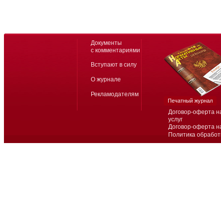
Документы
с комментариями
Вступают в силу
О журнале
Рекламодателям
Печатный журнал
Договор-оферта н
услуг
Договор-оферта н
Политика обработ