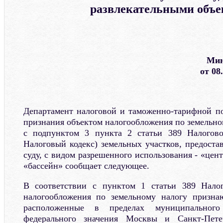
развлекательными объ
Мин
от 08
Департамент налоговой и таможенно-тарифной по
признания объектом налогообложения по земельно
с подпунктом 3 пункта 2 статьи 389 Налогово
Налоговый кодекс) земельных участков, предоста
суду, с видом разрешенного использования - «цент
«бассейн» сообщает следующее.
В соответствии с пунктом 1 статьи 389 Налог
налогообложения по земельному налогу признаю
расположенные в пределах муниципального 
федерального значения Москвы и Санкт-Петер