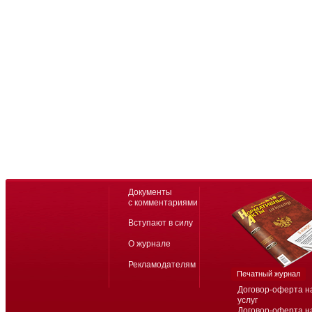
Документы
с комментариями
Вступают в силу
О журнале
Рекламодателям
Печатный журнал
Договор-оферта н
услуг
Договор-оферта н