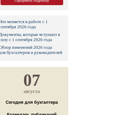
Оформить подписку
тво
законы и указы
Что меняется в работе с 1
сентября 2026 года
Документы, которые вступают в
 фонд России
силу с 1 сентября 2026 года
Обзор изменений 2026 года
юрисдикции
для бухгалтеров и руководителей
я налоговая служба
льного страхования
07
ведомства
августа
Сегодня для бухгалтера
Календарь публикаций