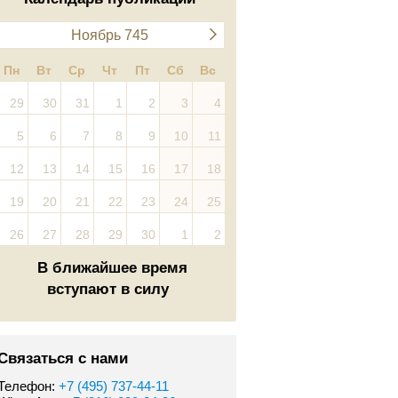
Ноябрь 745
Пн
Вт
Ср
Чт
Пт
Сб
Вс
29
30
31
1
2
3
4
5
6
7
8
9
10
11
12
13
14
15
16
17
18
19
20
21
22
23
24
25
26
27
28
29
30
1
2
В ближайшее время
вступают в силу
Связаться с нами
Телефон:
+7 (495) 737-44-11