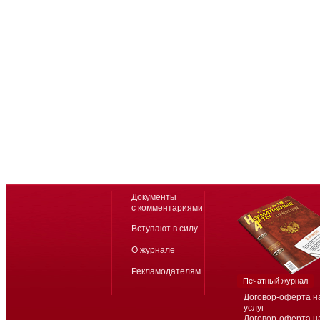
Документы
с комментариями
Вступают в силу
О журнале
Рекламодателям
Печатный журнал
Договор-оферта н
услуг
Договор-оферта н