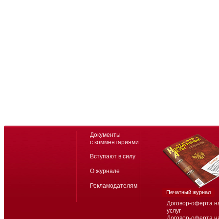
Документы
с комментариями
Вступают в силу
О журнале
Рекламодателям
Печатный журнал
Договор-оферта н
услуг
Договор-оферта н