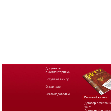
Документы
с комментариями
Вступают в силу
О журнале
Рекламодателям
Печатный журнал
Договор-оферта н
услуг
Договор-оферта н