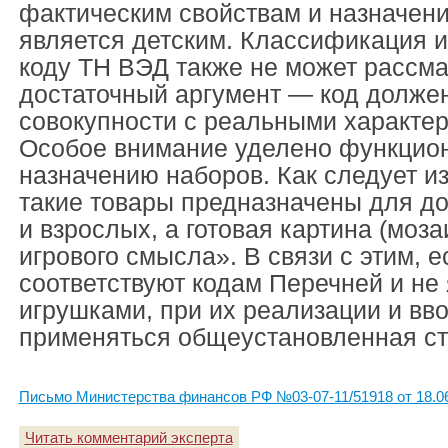
фактическим свойствам и назначени
является детским. Классификация 
коду ТН ВЭД также не может рассма
достаточный аргумент — код должен
совокупности с реальными характер
Особое внимание уделено функцио
назначению наборов. Как следует и
такие товары предназначены для дос
и взрослых, а готовая картина (моза
игрового смысла». В связи с этим, 
соответствуют кодам Перечней и не
игрушками, при их реализации и вв
применяться общеустановленная с
Письмо Министерства финансов РФ №03-07-11/51918 от 18.0
Читать комментарий эксперта